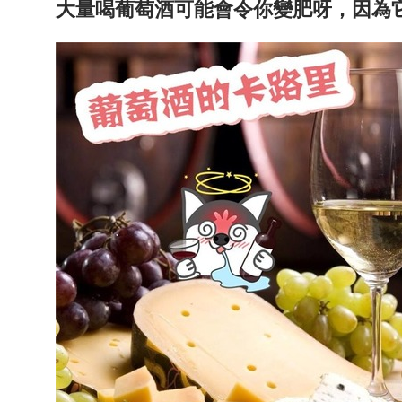
大量喝葡萄酒可能會令你變肥呀，因為