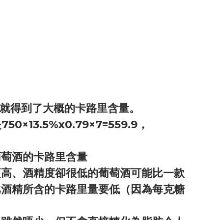
路里）就得到了大概的卡路里含量。
3.5%x0.79×7=559.9，
葡萄酒的卡路里含量
更高、酒精度卻很低的葡萄酒可能比一款
比酒精所含的卡路里量要低（因為每克糖