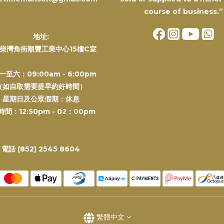
course of business.”
地址:
柴灣角街順豐工業中心15樓C室
一至六：09:00am - 6:00pm
（如自取需要提早約好時間）
星期日及公眾假期：休息
間：12:50pm - 02：00pm
電話 (852) 2545 8604
繁體中文