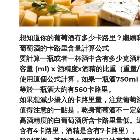
想知道你的葡萄酒有多少卡路里？繼續
葡萄酒的卡路里含量計算公式
要計算一瓶或者一杯酒中含有多少克酒
容量 (ml) x 酒精度x酒精的比重（
使用這個公式計算，如果一瓶酒750ml，酒精
等於一瓶酒大約有560卡路里。
如果想減少攝入的卡路里量，注意葡萄
值得注意的一點是，乾身葡萄酒不一定
高酒精度的白葡萄酒所含卡路里量低。
含有4卡路里，酒精是含有7卡路里）。