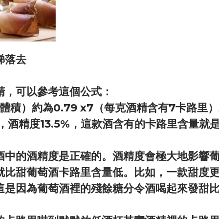
睇落去
精，可以參考這個公式：
重量/體積）約為0.79 x7（每克酒精含有7卡
度13.5%，這款酒含有的卡路里含量就是750×1
酒中的酒精度是正確的。酒精度會極大地影響
就比甜葡萄酒卡路里含量低。比如，一款甜度
這是因為葡萄酒裡的殘餘糖分令酒喝起來發甜