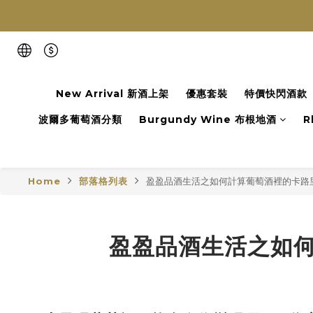
New Arrival 新酒上架
優惠套裝
特價快閃酒款
波爾多葡萄酒分類
Burgundy Wine 布根地酒
R
Home
部落格列表
盈盈品酒生活之如何計算葡萄酒裡的卡路里(by 盈盈
盈盈品酒生活之如何計算