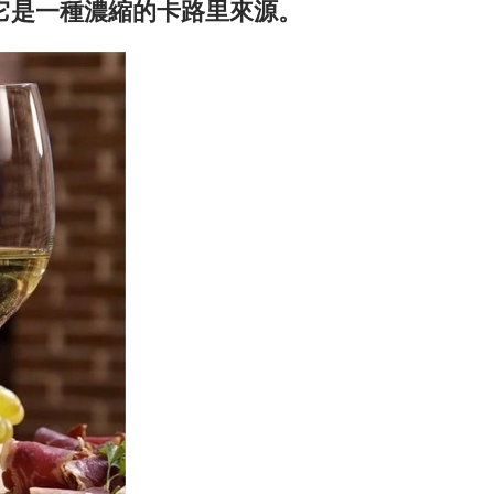
它是一種濃縮的卡路里來源。