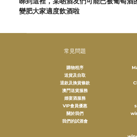
睇到這裡，某啲酒友們可能已被葡萄酒
變肥大家適度飲酒啦
常見問題
購物程序
M
送貨及自取
退款及換貨條款
C
澳門送貨服務
婚宴酒服務
VIP會員優惠
s
關於我們
wi
我們的試酒會
win