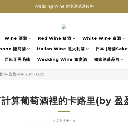
買滿任何酒類 六支 或買滿 $1200 (不限支數) 皆可享免費送貨
Wedding Wine 婚宴酒試酒服務
買滿任何酒類 六支 或買滿 $1200 (不限支數) 皆可享免費送貨
Wine 酒類
Red Wine 紅酒
White Wine 白酒
hone 隆河酒
Italian Wine 意大利酒
日本 (清酒Sake/
西班牙黑毛豬
Wedding Wine 婚宴酒
獨家酒莊品牌
Ariel 2019.03.21)
葡萄酒裡的卡路里(by 盈盈Ariel
2019-08-15