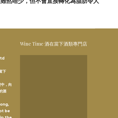
里雖然唔少，但不會直接轉化為脂肪令人
Wine Time 酒在當下酒類專門店
td
在當下
程中，向
的酒
Kong,
ot be
 in the