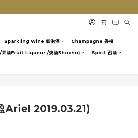
Sparkling Wine 氣泡酒
Champagne 香檳
果酒Fruit Liqueur /燒酒Shochu)
Spirit 烈酒
 2019.03.21)