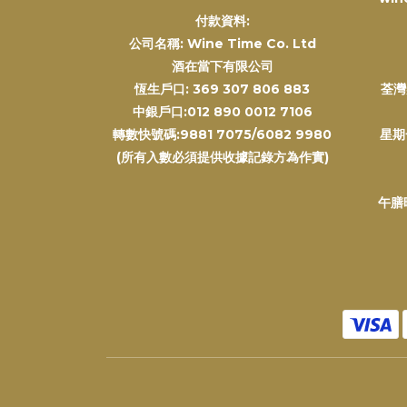
付款資料:
公司名稱: Wine Time Co. Ltd
酒在當下有限公司
恆生戶口: 369 307 806 883
荃灣
中銀戶口:012 890 0012 7106
轉數快號碼:9881 7075/6082 9980
星期
(所有入數必須提供收據記錄方為作實)
午膳時