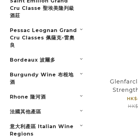
Saint Emilion Grand
Cru Classe 聖埃美隆列級
酒莊
Pessac Leognan Grand
Cru Classes 佩薩克-雷奧
良
Bordeaux 波爾多
Burgundy Wine 布根地
Glenfarcl
酒
Strengt
Rhone 隆河酒
Single M
HK$
Whis
HK$
法國其他產區
意大利產區 Italian Wine
Regions