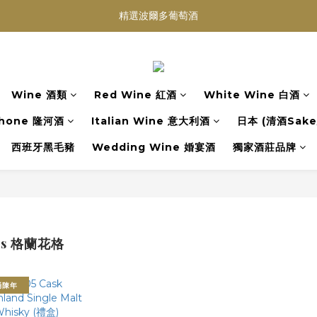
精選波爾多葡萄酒
買滿任何酒類 六支 或買滿 $1200 (不限支數) 皆可享免費送貨
Wedding Wine 婚宴酒試酒服務
買滿任何酒類 六支 或買滿 $1200 (不限支數) 皆可享免費送貨
Wine 酒類
Red Wine 紅酒
White Wine 白酒
hone 隆河酒
Italian Wine 意大利酒
日本 (清酒Sake/
西班牙黑毛豬
Wedding Wine 婚宴酒
獨家酒莊品牌
las 格蘭花格
桶陳年