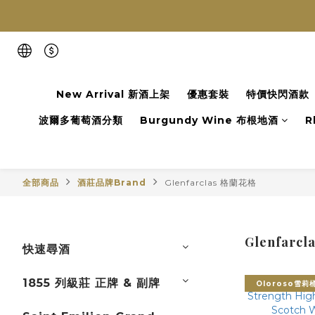
New Arrival 新酒上架
優惠套裝
特價快閃酒款
波爾多葡萄酒分類
Burgundy Wine 布根地酒
R
全部商品
酒莊品牌Brand
Glenfarclas 格蘭花格
Glenfarc
快速尋酒
1855 列級莊 正牌 & 副牌
Oloroso雪莉