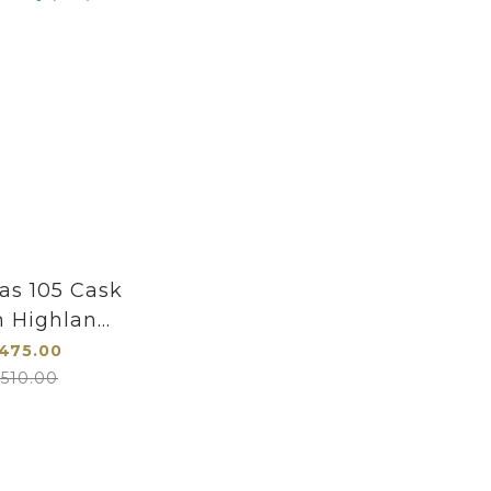
as 105 Cask
h Highland
alt Scotch
475.00
ky (禮盒)
510.00