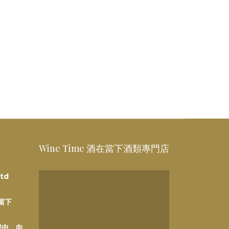
Wine Time 酒在當下酒類專門店
td
在當下
程中，向