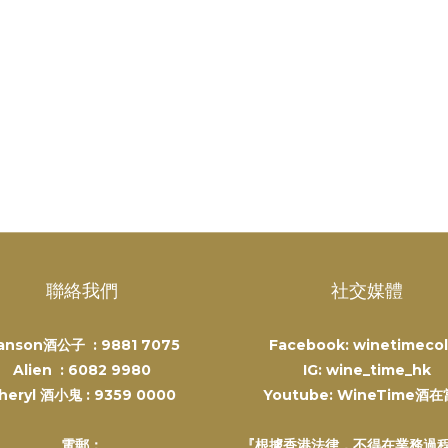
聯絡我們
社交媒體
anson酒公子 :
9881 7075
Facebook: winetimecol
Alien :
6082 9980
IG: wine_time_hk
heryl 酒小鬼 :
9359 0000
Youtube: WineTime酒
電郵：
『根據香港法律，不得在業務過