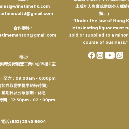
ales@winetimehk.com
未成年人售賣或供應令人醺醉
netimecoltd@gmail.com
類。』
“Under the law of Hong 
合作聯絡：
intoxicating liquor must n
etimemanson@gmail.com
sold or supplied to a minor
course of business.”
地址:
柴灣角街順豐工業中心15樓C室
一至六：09:00am - 6:00pm
（如自取需要提早約好時間）
星期日及公眾假期：休息
間：12:50pm - 02：00pm
電話 (852) 2545 8604