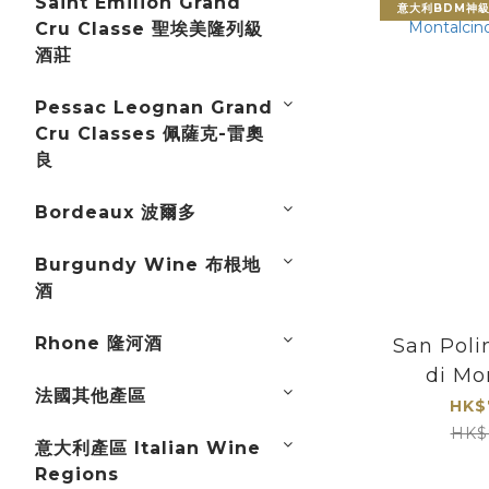
Saint Emilion Grand
意大利BDM神
Cru Classe 聖埃美隆列級
酒莊
Pessac Leognan Grand
Cru Classes 佩薩克-雷奧
良
Bordeaux 波爾多
Burgundy Wine 布根地
酒
Rhone 隆河酒
San Poli
di Mo
法國其他產區
Riser
HK$
HK$
意大利產區 Italian Wine
Regions