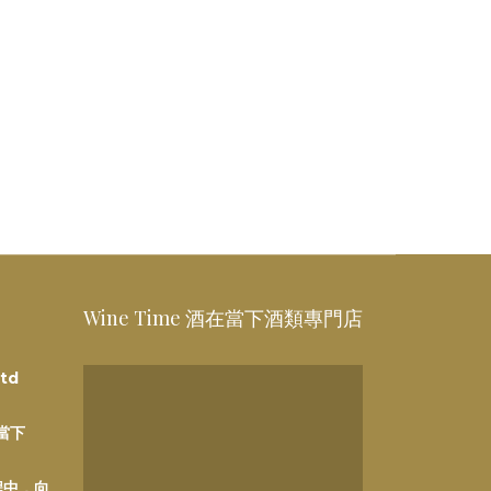
Wine Time 酒在當下酒類專門店
td
在當下
程中，向