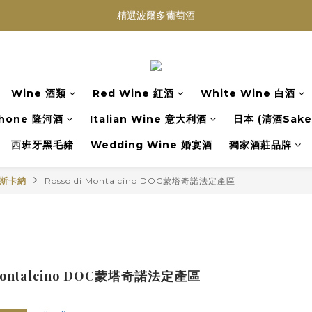
精選波爾多葡萄酒
買滿任何酒類 六支 或買滿 $1200 (不限支數) 皆可享免費送貨
Wedding Wine 婚宴酒試酒服務
買滿任何酒類 六支 或買滿 $1200 (不限支數) 皆可享免費送貨
Wine 酒類
Red Wine 紅酒
White Wine 白酒
hone 隆河酒
Italian Wine 意大利酒
日本 (清酒Sake/
西班牙黑毛豬
Wedding Wine 婚宴酒
獨家酒莊品牌
托斯卡納
Rosso di Montalcino DOC蒙塔奇諾法定產區
i Montalcino DOC蒙塔奇諾法定產區