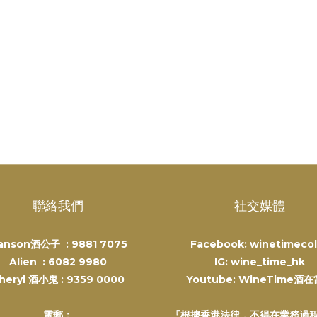
聯絡我們
社交媒體
anson酒公子 :
9881 7075
Facebook: winetimecol
Alien :
6082 9980
IG: wine_time_hk
heryl 酒小鬼 :
9359 0000
Youtube: WineTime酒
電郵：
『根據香港法律，不得在業務過