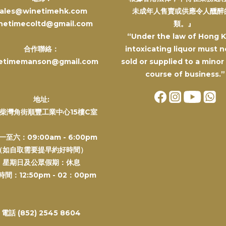
ales@winetimehk.com
未成年人售賣或供應令人醺醉
netimecoltd@gmail.com
類。』
“Under the law of Hong 
合作聯絡：
intoxicating liquor must n
etimemanson@gmail.com
sold or supplied to a minor
course of business.”
地址:
柴灣角街順豐工業中心15樓C室
一至六：09:00am - 6:00pm
（如自取需要提早約好時間）
星期日及公眾假期：休息
間：12:50pm - 02：00pm
電話 (852) 2545 8604