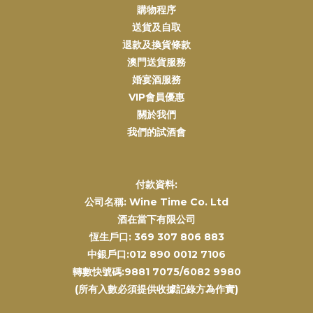
購物程序
送貨及自取
退款及換貨條款
澳門送貨服務
婚宴酒服務
VIP會員優惠
關於我們
我們的試酒會
付款資料:
公司名稱: Wine Time Co. Ltd
酒在當下有限公司
恆生戶口: 369 307 806 883
中銀戶口:012 890 0012 7106
轉數快號碼:9881 7075/6082 9980
(所有入數必須提供收據記錄方為作實)