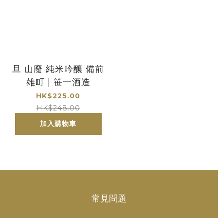
旦 山廢 純米吟釀 備前
雄町 | 笹一酒造
HK$225.00
HK$248.00
加入購物車
常見問題