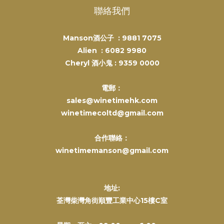
聯絡我們
Manson酒公子 :
9881 7075
Alien :
6082 9980
Cheryl 酒小鬼 :
9359 0000
電郵：
sales@winetimehk.com
winetimecoltd@gmail.com
合作聯絡：
winetimemanson@gmail.com
地址:
荃灣柴灣角街順豐工業中心15樓C室