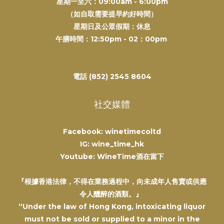
星期一至六：09:00am - 6:00pm
（如自取需要提早約好時間）
星期日及公眾假期：休息
午膳時間：12:50pm - 02：00pm
電話 (852) 2545 8604
社交媒體
Facebook: winetimecoltd
IG: wine_time_hk
Youtube: WineTime酒在當下
『根據香港法律，不得在業務過程中，向未成年人售賣或供應
令人醺醉的酒類。』
“Under the law of Hong Kong, intoxicating liquor
must not be sold or supplied to a minor in the