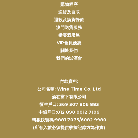
購物程序
送貨及自取
退款及換貨條款
澳門送貨服務
婚宴酒服務
VIP會員優惠
關於我們
我們的試酒會
付款資料:
公司名稱: Wine Time Co. Ltd
酒在當下有限公司
恆生戶口: 369 307 806 883
中銀戶口:012 890 0012 7106
轉數快號碼:9881 7075/6082 9980
(所有入數必須提供收據記錄方為作實)