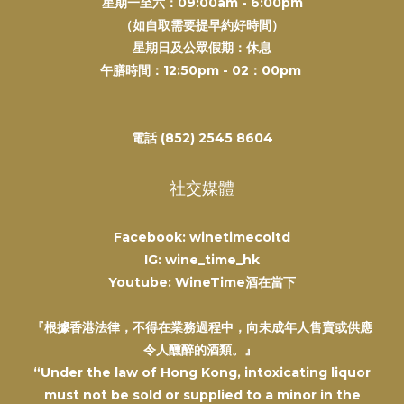
星期一至六：09:00am - 6:00pm
（如自取需要提早約好時間）
星期日及公眾假期：休息
午膳時間：12:50pm - 02：00pm
電話 (852) 2545 8604
社交媒體
Facebook: winetimecoltd
IG: wine_time_hk
Youtube: WineTime酒在當下
『根據香港法律，不得在業務過程中，向未成年人售賣或供應
令人醺醉的酒類。』
“Under the law of Hong Kong, intoxicating liquor
must not be sold or supplied to a minor in the