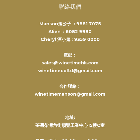
聯絡我們
Manson酒公子 :
9881 7075
Alien :
6082 9980
Cheryl 酒小鬼 :
9359 0000
電郵：
sales@winetimehk.com
winetimecoltd@gmail.com
合作聯絡：
winetimemanson@gmail.com
地址:
荃灣柴灣角街順豐工業中心15樓C室