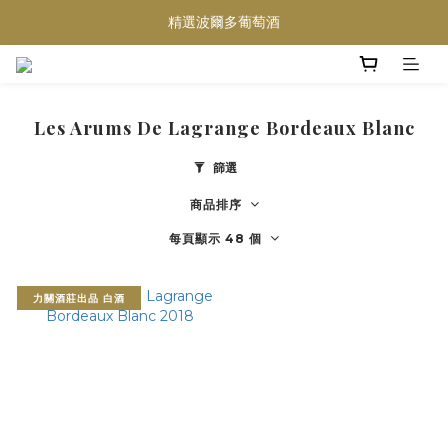
買滿任何酒類 六支 或買滿 $1200 (不限支數) 皆可享免費送貨
精選波爾多葡萄酒
Wedding Wine 婚宴酒試酒服務
買滿任何酒類 六支 或買滿 $1200 (不限支數) 皆可享免費送貨
Les Arums De Lagrange Bordeaux Blanc
篩選
商品排序
每頁顯示 48 個
力關酒莊出品 白酒