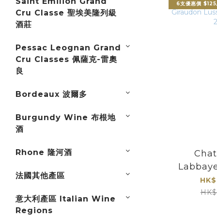
Saint Emilion Grand
6支優惠價 $125
Cru Classe 聖埃美隆列級
酒莊
Pessac Leognan Grand
Cru Classes 佩薩克-雷奧
良
Bordeaux 波爾多
Burgundy Wine 布根地
酒
Rhone 隆河酒
Chat
Labbaye
法國其他產區
Lussa
HK$
Emili
HK$
意大利產區 Italian Wine
Regions