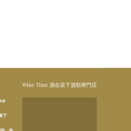
Wine Time 酒在當下酒類專門店
td
在當下
程中，向