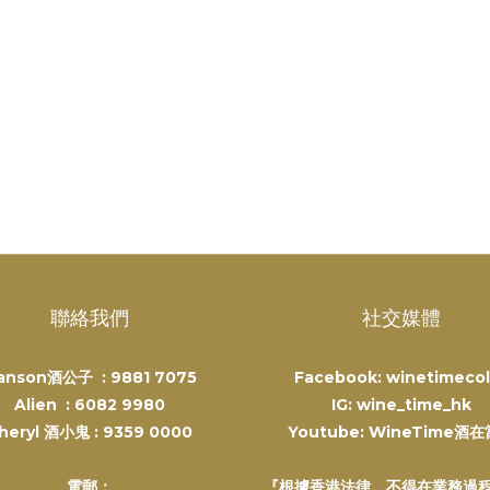
聯絡我們
社交媒體
anson酒公子 :
9881 7075
Facebook: winetimecol
Alien :
6082 9980
IG: wine_time_hk
heryl 酒小鬼 :
9359 0000
Youtube: WineTime酒
電郵：
『根據香港法律，不得在業務過