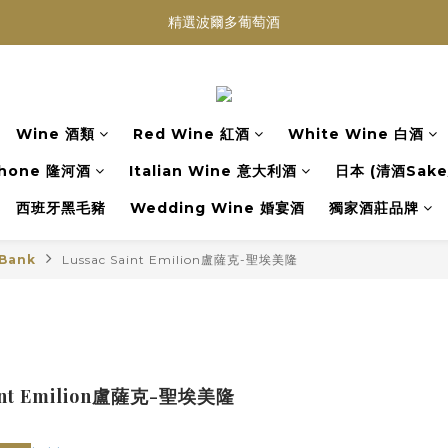
買滿任何酒類 六支 或買滿 $1200 (不限支數) 皆可享免費送貨
精選波爾多葡萄酒
Wedding Wine 婚宴酒試酒服務
買滿任何酒類 六支 或買滿 $1200 (不限支數) 皆可享免費送貨
Wine 酒類
Red Wine 紅酒
White Wine 白酒
hone 隆河酒
Italian Wine 意大利酒
日本 (清酒Sake/
西班牙黑毛豬
Wedding Wine 婚宴酒
獨家酒莊品牌
Bank
Lussac Saint Emilion盧薩克-聖埃美隆
aint Emilion盧薩克-聖埃美隆