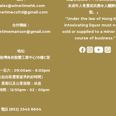
ales@winetimehk.com
未成年人售賣或供應令人醺醉
netimecoltd@gmail.com
類。』
“Under the law of Hong 
合作聯絡：
intoxicating liquor must n
etimemanson@gmail.com
sold or supplied to a minor
course of business.”
地址:
柴灣角街順豐工業中心15樓C室
一至六：09:00am - 6:00pm
（如自取需要提早約好時間）
星期日及公眾假期：休息
間：12:50pm - 02：00pm
電話 (852) 2545 8604