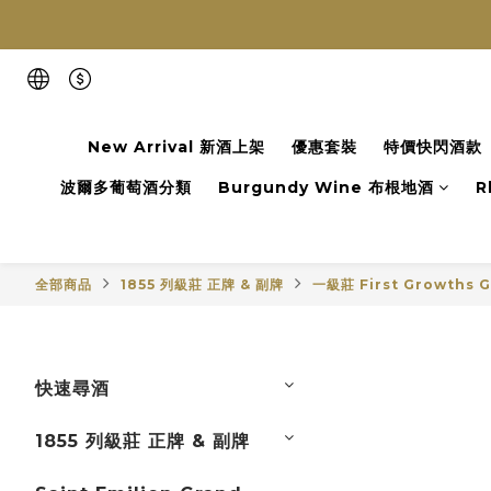
New Arrival 新酒上架
優惠套裝
特價快閃酒款
波爾多葡萄酒分類
Burgundy Wine 布根地酒
R
全部商品
1855 列級莊 正牌 & 副牌
一級莊 First Growths G
快速尋酒
1855 列級莊 正牌 & 副牌