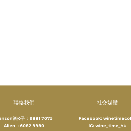
聯絡我們
社交媒體
anson酒公子 :
9881 7075
Facebook: winetimecol
Alien :
6082 9980
IG: wine_time_hk