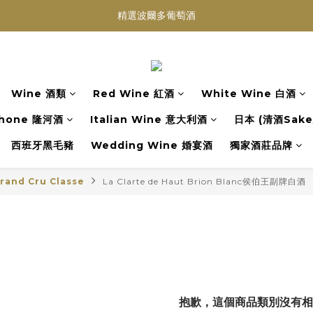
精選波爾多葡萄酒
買滿任何酒類 六支 或買滿 $1200 (不限支數) 皆可享免費送貨
Wedding Wine 婚宴酒試酒服務
買滿任何酒類 六支 或買滿 $1200 (不限支數) 皆可享免費送貨
Wine 酒類
Red Wine 紅酒
White Wine 白酒
hone 隆河酒
Italian Wine 意大利酒
日本 (清酒Sake/
西班牙黑毛豬
Wedding Wine 婚宴酒
獨家酒莊品牌
rand Cru Classe
La Clarte de Haut Brion Blanc侯伯王副牌白酒
抱歉，這個商品類別沒有相