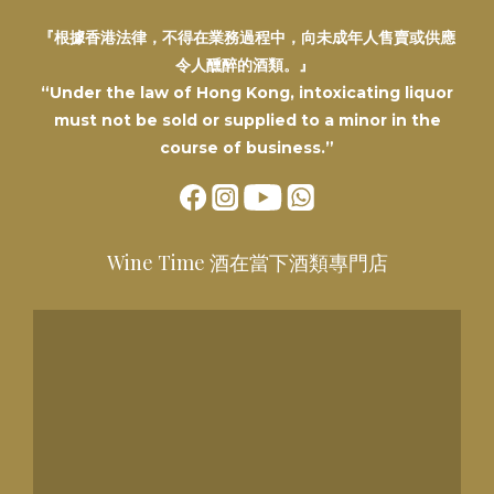
『根據香港法律，不得在業務過程中，向未成年人售賣或供應
令人醺醉的酒類。』
“Under the law of Hong Kong, intoxicating liquor
must not be sold or supplied to a minor in the
course of business.”
Wine Time 酒在當下酒類專門店