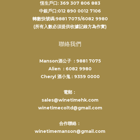
恆生戶口: 369 307 806 883
中銀戶口:012 890 0012 7106
轉數快號碼:9881 7075/6082 9980
(所有入數必須提供收據記錄方為作實)
聯絡我們
Manson酒公子 :
9881 7075
Alien :
6082 9980
Cheryl 酒小鬼 :
9359 0000
電郵：
sales@winetimehk.com
winetimecoltd@gmail.com
合作聯絡：
winetimemanson@gmail.com