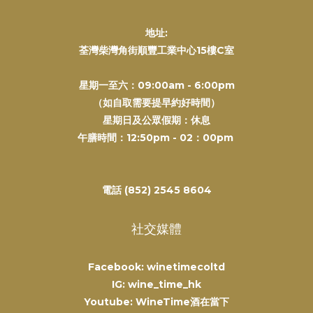
地址:
荃灣柴灣角街順豐工業中心15樓C室
星期一至六：09:00am - 6:00pm
（如自取需要提早約好時間）
星期日及公眾假期：休息
午膳時間：12:50pm - 02：00pm
電話 (852) 2545 8604
社交媒體
Facebook: winetimecoltd
IG: wine_time_hk
Youtube: WineTime酒在當下