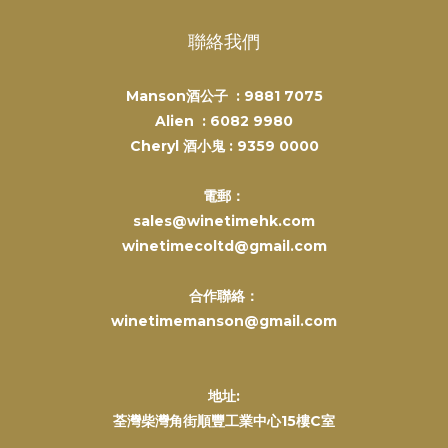
聯絡我們
Manson酒公子 :
9881 7075
Alien :
6082 9980
Cheryl 酒小鬼 :
9359 0000
電郵：
sales@winetimehk.com
winetimecoltd@gmail.com
合作聯絡：
winetimemanson@gmail.com
地址:
荃灣柴灣角街順豐工業中心15樓C室