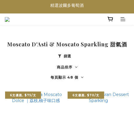
精選波爾多葡萄酒
買滿任何酒類 六支 或買滿 $1200 (不限支數) 皆可享免費送貨
Wedding Wine 婚宴酒試酒服務
買滿任何酒類 六支 或買滿 $1200 (不限支數) 皆可享免費送貨
Moscato D'Asti & Moscato Sparkling 甜氣酒
篩選
商品排序
每頁顯示 48 個
6支優惠, $75/支
6支優惠, $70/支