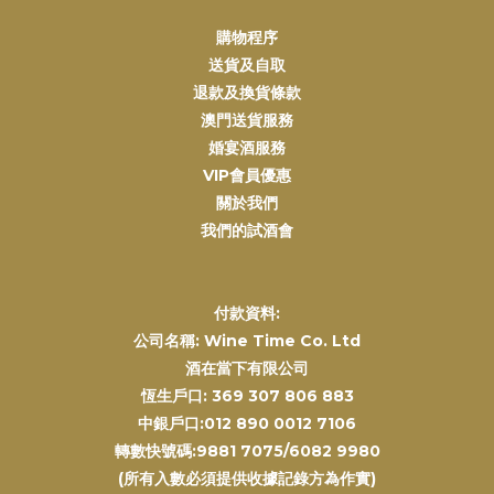
購物程序
送貨及自取
退款及換貨條款
澳門送貨服務
婚宴酒服務
VIP會員優惠
關於我們
我們的試酒會
付款資料:
公司名稱: Wine Time Co. Ltd
酒在當下有限公司
恆生戶口: 369 307 806 883
中銀戶口:012 890 0012 7106
轉數快號碼:9881 7075/6082 9980
(所有入數必須提供收據記錄方為作實)