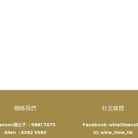
聯絡我們
社交媒體
anson酒公子 :
9881 7075
Facebook: winetimecol
Alien :
6082 9980
IG: wine_time_hk