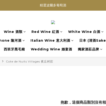
買滿任何酒類 六支 或買滿 $1200 (不限支數) 皆可享免費送貨
Wedding Wine 婚宴酒試酒服務
買滿任何酒類 六支 或買滿 $1200 (不限支數) 皆可享免費送貨
Wine 酒類
Red Wine 紅酒
White Wine 白酒
hone 隆河酒
Italian Wine 意大利酒
日本 (清酒Sake/
西班牙黑毛豬
Wedding Wine 婚宴酒
獨家酒莊品牌
Cote de Nuits Villages 夜丘村莊
抱歉，這個商品類別沒有相