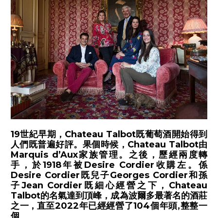
19世紀早期，Chateau Talbot既葡萄酒開始得到
人們既普遍好評。果個時候，Chateau Talbot由
Marquis d’Aux家族管理。之後，歷經兩度轉
手，於1918年被Desire Cordier收購左。係
Desire Cordier既兒子Georges Cordier和孫
子Jean Cordier既細心經營之下，Chateau
Talbot的名氣達到頂峰，成為波爾多最著名的酒莊
之一 , 直至2022年已經經營了104個年頭,整整一
個