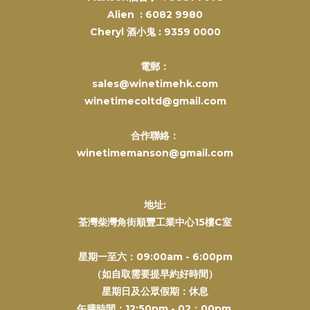
Alien :
6082 9980
Cheryl 酒小鬼 :
9359 0000
電郵：
sales@winetimehk.com
winetimecoltd@gmail.com
合作聯絡：
winetimemanson@gmail.com
地址:
荃灣柴灣角街順豐工業中心15樓C室
星期一至六：09:00am - 6:00pm
（如自取需要提早約好時間）
星期日及公眾假期：休息
午膳時間：12:50pm - 02：00pm