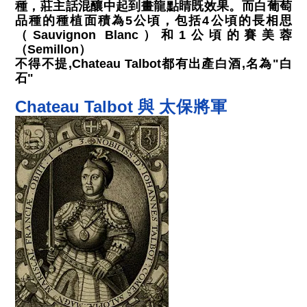
種，莊主話混釀中起到畫龍點睛既效果。而白葡萄
品種的種植面積為5公頃，包括4公頃的長相思
（Sauvignon Blanc）和1公頃的賽美蓉
（Semillon）
不得不提,Chateau Talbot都有出產白酒,名為"白
石"
太保將軍
Chateau Talbot 與