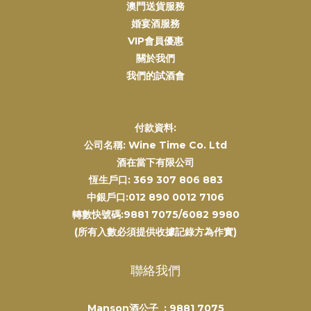
澳門送貨服務
婚宴酒服務
VIP會員優惠
關於我們
我們的試酒會
付款資料:
公司名稱: Wine Time Co. Ltd
酒在當下有限公司
恆生戶口: 369 307 806 883
中銀戶口:012 890 0012 7106
轉數快號碼:9881 7075/6082 9980
(所有入數必須提供收據記錄方為作實)
聯絡我們
Manson酒公子 :
9881 7075