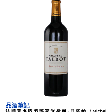
品酒筆記
法國著名既酒評家米歇爾·貝塔納（Michel