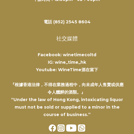
電話 (852) 2545 8604
社交媒體
Facebook: winetimecoltd
IG: wine_time_hk
Youtube: WineTime酒在當下
『根據香港法律，不得在業務過程中，向未成年人售賣或供應
令人醺醉的酒類。』
“Under the law of Hong Kong, intoxicating liquor
must not be sold or supplied to a minor in the
course of business.”