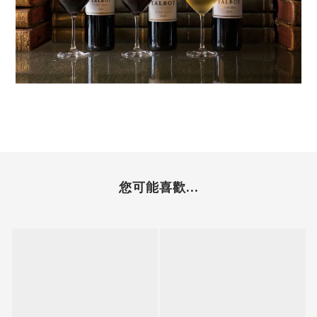
您可能喜歡...