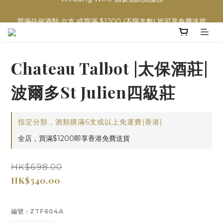
買滿任何酒類 六支 或買滿 $1200 (不限支數) 皆可享免費送貨
買滿任何酒類 六支 或買滿 $1200 (不限支數) 皆可享免費送貨
精選波爾多葡萄酒
Wedding Wine 婚宴酒試酒服務
Chateau Talbot |太保酒莊|
買滿任何酒類 六支 或買滿 $1200 (不限支數) 皆可享免費送貨
波爾多St Julien四級莊
指定分類，酒類購滿6支或以上免運費(香港)
全店，買滿$1200即享香港免費送貨
HK$698.00
HK$540.00
編號
: ZTF604A