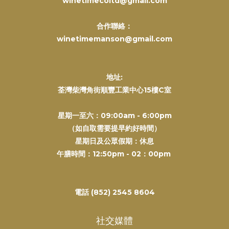
winetimecoltd@gmail.com
合作聯絡：
winetimemanson@gmail.com
地址:
荃灣柴灣角街順豐工業中心15樓C室
星期一至六：09:00am - 6:00pm
（如自取需要提早約好時間）
星期日及公眾假期：休息
午膳時間：12:50pm - 02：00pm
電話 (852) 2545 8604
社交媒體