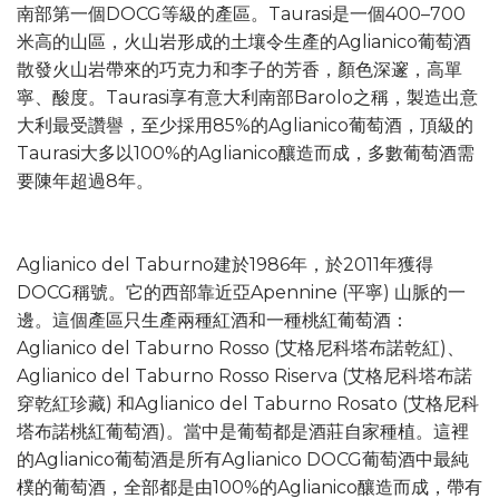
南部第一個DOCG等級的產區。Taurasi是一個400–700
米高的山區，火山岩形成的土壤令生產的Aglianico葡萄酒
散發火山岩帶來的巧克力和李子的芳香，顏色深邃，高單
寧、酸度。Taurasi享有意大利南部Barolo之稱，製造出意
大利最受讚譽，至少採用85%的Aglianico葡萄酒，頂級的
Taurasi大多以100%的Aglianico釀造而成，多數葡萄酒需
要陳年超過8年。
Aglianico del Taburno建於1986年，於2011年獲得
DOCG稱號。它的西部靠近亞Apennine (平寧) 山脈的一
邊。這個產區只生產兩種紅酒和一種桃紅葡萄酒：
Aglianico del Taburno Rosso (艾格尼科塔布諾乾紅)、
Aglianico del Taburno Rosso Riserva (艾格尼科塔布諾
穿乾紅珍藏) 和Aglianico del Taburno Rosato (艾格尼科
塔布諾桃紅葡萄酒)。當中是葡萄都是酒莊自家種植。這裡
的Aglianico葡萄酒是所有Aglianico DOCG葡萄酒中最純
樸的葡萄酒，全部都是由100%的Aglianico釀造而成，帶有