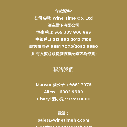
付款資料:
公司名稱: Wine Time Co. Ltd
酒在當下有限公司
恆生戶口: 369 307 806 883
中銀戶口:012 890 0012 7106
轉數快號碼:9881 7075/6082 9980
(所有入數必須提供收據記錄方為作實)
聯絡我們
Manson酒公子 :
9881 7075
Alien :
6082 9980
Cheryl 酒小鬼 :
9359 0000
電郵：
sales@winetimehk.com