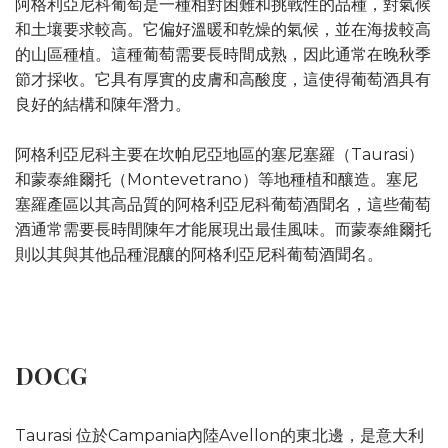
阿格利亞尼科葡萄是一種相對困難和挑戰性的品種，對氣候
和土壤要求較高。它偏好溫暖和乾燥的氣候，並在海拔較高
的山區種植。這種葡萄需要長時間成熟，因此通常在晚秋季
節才採收。它具有厚實的皮膚和高酸度，這使得葡萄酒具有
良好的結構和陳年潛力。
阿格利亞尼科主要在坎帕尼亞地區的塞尼塞羅（Taurasi）
和蒙泰維爾托（Montevetrano）等地種植和釀造。塞尼
塞羅產區以其高品質的阿格利亞尼科葡萄酒聞名，這些葡萄
酒通常需要長時間陳年才能展現出最佳風味。而蒙泰維爾托
則以其與其他品種混釀的阿格利亞尼科葡萄酒聞名。
DOCG
Taurasi 位於Campania內陸Avellon的東北邊，是意大利