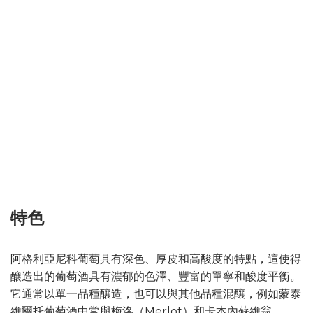
特色
阿格利亞尼科葡萄具有深色、厚皮和高酸度的特點，這使得
釀造出的葡萄酒具有濃郁的色澤、豐富的單寧和酸度平衡。
它通常以單一品種釀造，也可以與其他品種混釀，例如蒙泰
維爾托葡萄酒中常與梅洛（Merlot）和卡本內蘇維翁