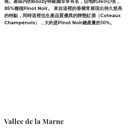
格。產區内的Bouzy特級園非常有名，佔地約360公頃，
85%種植Pinot Noir。 來自這裡的香檳常展現出持久悠長
的特點，同時這裡也生產品質優異的靜態紅酒（Coteaux
Champenois），大約是Pinot Noir總產量的10%。
Vallee de la Marne