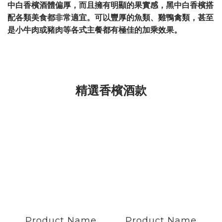
中白香檳酒體偏厚，而且擁有明顯的果實感，黑中白香檳搭
配各類美食都非常適宜。可以豐厚的魚類、雞鴨禽類，甚至
是小牛肉或豬肉等各式主餐都有極佳的加乘效果。
精選香檳酒款
Product Name
Product Name