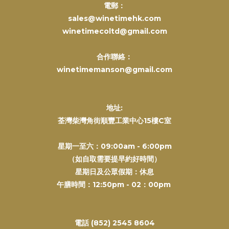
電郵：
sales@winetimehk.com
winetimecoltd@gmail.com
合作聯絡：
winetimemanson@gmail.com
地址:
荃灣柴灣角街順豐工業中心15樓C室
星期一至六：09:00am - 6:00pm
（如自取需要提早約好時間）
星期日及公眾假期：休息
午膳時間：12:50pm - 02：00pm
電話 (852) 2545 8604