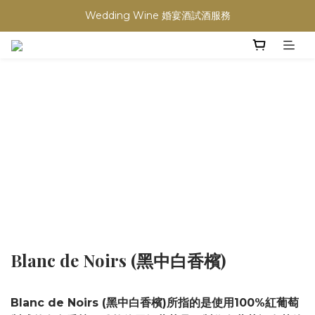
Wedding Wine 婚宴酒試酒服務
買滿任何酒類 六支 或買滿 $1200 (不限支數) 皆可享免費送貨
買滿任何酒類 六支 或買滿 $1200 (不限支數) 皆可享免費送貨
Blanc de Noirs (黑中白香檳)
Blanc de Noirs (黑中白香檳)所指的是使用100%紅葡萄