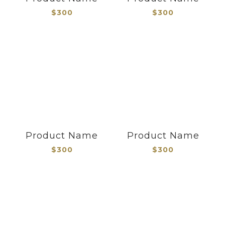
$300
$300
Product Name
Product Name
$300
$300