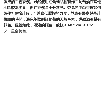
製成的白色香檳。雖然使用紅葡萄品種製作白葡萄酒在其他
地區較為少見，但在香檳區十分常見。究竟黑中白香檳如何
製作? 在搾汁時，可以降低壓榨的力度，並縮短果皮與果汁
接觸的時間，避免萃取到紅葡萄的天然色素，導致酒液帶有
顔色。儘管如此，酒液的顔色一般較Blanc de B
lanc
深，呈金黃色。