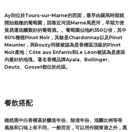
Ay則位於Tours-sur-Marne的西面，最早由羅馬時期就
開始栽種的葡萄園，因靠近河流Marne馬恩河，早期方便
貿易運送釀製好的葡萄酒。。葡萄園佔地約350公頃，其中
80%種植Pinot Noir，其餘是Chardonnay以及Pinot
Meunier，與Bouzy同樣被認為是香檳區頂級的Pinot
Noir產地；Côte aux Enfants和Le Léon被認為是產區
內最好的地塊。著名香檳品牌Ayala、Bollinger、
Deutz、Gosset都位於此區。
餐飲搭配
雖然黑中白香檳基於釀造年份、除渣年份、混釀比例等等
風格和口味上有不同。一般而言，可以用作開胃酒之外，黑