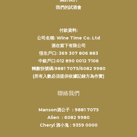
我們的試酒會
付款資料:
公司名稱: Wine Time Co. Ltd
酒在當下有限公司
恆生戶口: 369 307 806 883
中銀戶口:012 890 0012 7106
轉數快號碼:9881 7075/6082 9980
(所有入數必須提供收據記錄方為作實)
聯絡我們
Manson酒公子 :
9881 7075
Alien :
6082 9980
Cheryl 酒小鬼 :
9359 0000