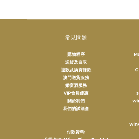
常見問題
購物程序
M
送貨及自取
退款及換貨條款
C
澳門送貨服務
婚宴酒服務
VIP會員優惠
s
關於我們
wi
我們的試酒會
win
付款資料: