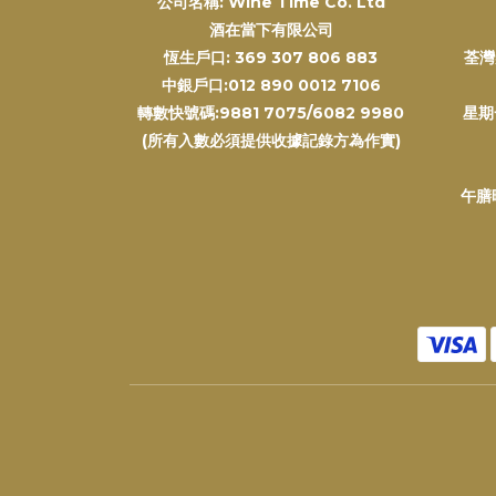
公司名稱: Wine Time Co. Ltd
酒在當下有限公司
恆生戶口: 369 307 806 883
荃灣
中銀戶口:012 890 0012 7106
轉數快號碼:9881 7075/6082 9980
星期
(所有入數必須提供收據記錄方為作實)
午膳時