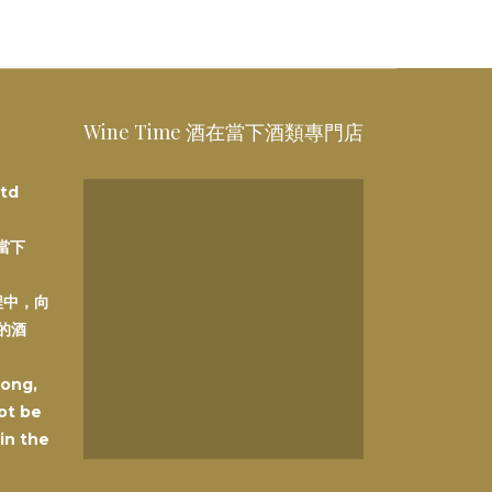
Wine Time 酒在當下酒類專門店
td
在當下
程中，向
的酒
Kong,
ot be
 in the