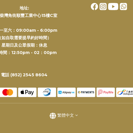
地址:
柴灣角街順豐工業中心15樓C室
一至六：09:00am - 6:00pm
（如自取需要提早約好時間）
星期日及公眾假期：休息
間：12:50pm - 02：00pm
電話 (852) 2545 8604
繁體中文