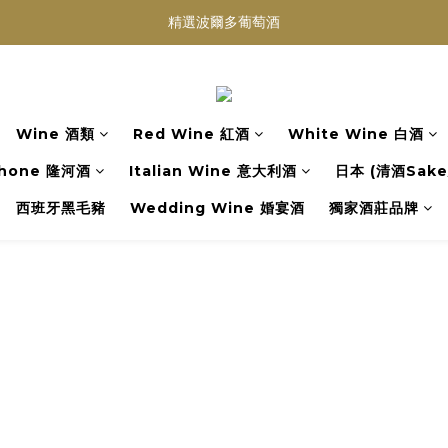
買滿任何酒類 六支 或買滿 $1200 (不限支數) 皆可享免費送貨
精選波爾多葡萄酒
Wedding Wine 婚宴酒試酒服務
買滿任何酒類 六支 或買滿 $1200 (不限支數) 皆可享免費送貨
Wine 酒類
Red Wine 紅酒
White Wine 白酒
hone 隆河酒
Italian Wine 意大利酒
日本 (清酒Sake/
西班牙黑毛豬
Wedding Wine 婚宴酒
獨家酒莊品牌