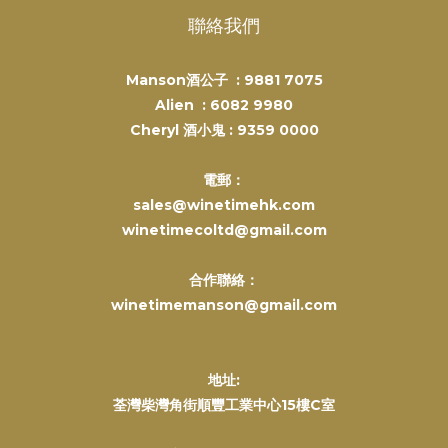
聯絡我們
Manson酒公子 :
9881 7075
Alien :
6082 9980
Cheryl 酒小鬼 :
9359 0000
電郵：
sales@winetimehk.com
winetimecoltd@gmail.com
合作聯絡：
winetimemanson@gmail.com
地址:
荃灣柴灣角街順豐工業中心15樓C室