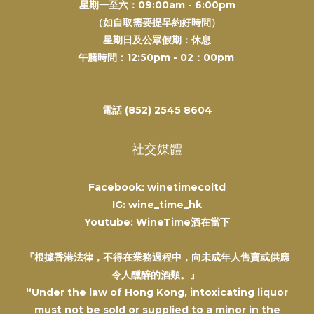
星期一至六：09:00am - 6:00pm
（如自取需要提早約好時間）
星期日及公眾假期：休息
午膳時間：12:50pm - 02：00pm
電話 (852) 2545 8604
社交媒體
Facebook: winetimecoltd
IG: wine_time_hk
Youtube: WineTime酒在當下
『根據香港法律，不得在業務過程中，向未成年人售賣或供應
令人醺醉的酒類。』
“Under the law of Hong Kong, intoxicating liquor
must not be sold or supplied to a minor in the