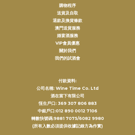
購物程序
送貨及自取
退款及換貨條款
澳門送貨服務
婚宴酒服務
VIP會員優惠
關於我們
我們的試酒會
付款資料:
公司名稱: Wine Time Co. Ltd
酒在當下有限公司
恆生戶口: 369 307 806 883
中銀戶口:012 890 0012 7106
轉數快號碼:9881 7075/6082 9980
(所有入數必須提供收據記錄方為作實)