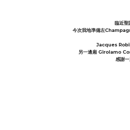
臨近聖
今次我地準備左Champagn
Jacques R
另一邊廂 Girolamo 
感謝一