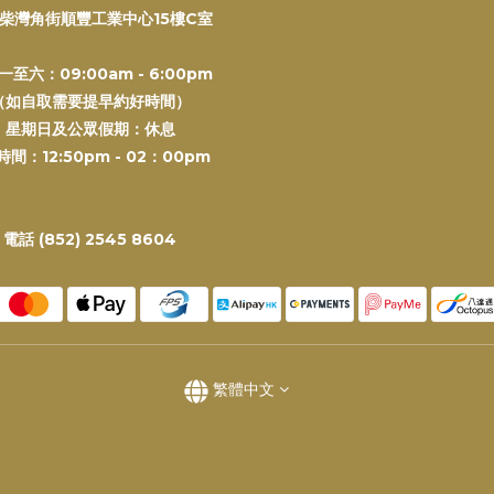
柴灣角街順豐工業中心15樓C室
一至六：09:00am - 6:00pm
（如自取需要提早約好時間）
星期日及公眾假期：休息
間：12:50pm - 02：00pm
電話 (852) 2545 8604
繁體中文