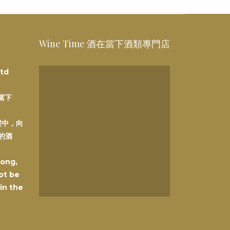
Wine Time 酒在當下酒類專門店
td
在當下
程中，向
的酒
Kong,
ot be
 in the