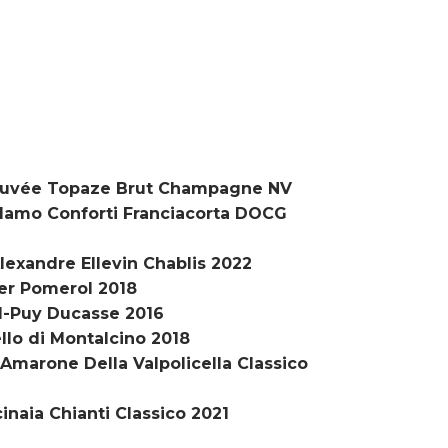
Cuvée Topaze Brut Champagne NV
olamo Conforti Franciacorta DOCG
lexandre Ellevin Chablis 2022
fer Pomerol 2018
d-Puy Ducasse 2016
llo di Montalcino 2018
 Amarone Della Valpolicella Classico
inaia Chianti Classico 2021