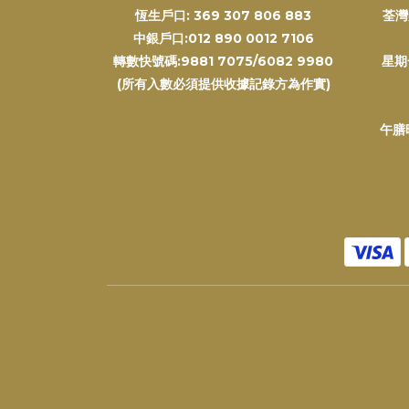
恆生戶口: 369 307 806 883
荃灣
中銀戶口:012 890 0012 7106
轉數快號碼:9881 7075/6082 9980
星期
(所有入數必須提供收據記錄方為作實)
午膳時