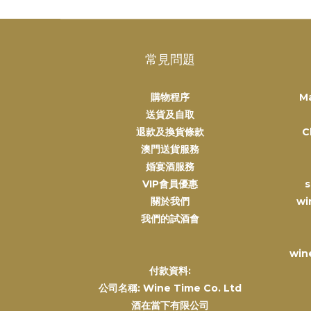
常見問題
購物程序
M
送貨及自取
退款及換貨條款
C
澳門送貨服務
婚宴酒服務
VIP會員優惠
s
關於我們
wi
我們的試酒會
win
付款資料:
公司名稱: Wine Time Co. Ltd
酒在當下有限公司