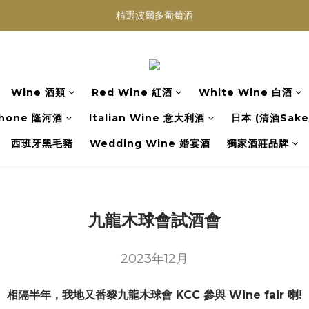
精選波爾多葡萄酒
買滿任何酒類 六支 或買滿 $1200 (不限支數) 皆可享免費送貨
Wedding Wine 婚宴酒試酒服務
買滿任何酒類 六支 或買滿 $1200 (不限支數) 皆可享免費送貨
Wine 酒類
Red Wine 紅酒
White Wine 白酒
hone 隆河酒
Italian Wine 意大利酒
日本 (清酒Sake/
西班牙黑毛豬
Wedding Wine 婚宴酒
獨家酒莊品牌
九龍木球會試酒會
2023年12月
相隔半年，我地又番黎九龍木球會 KCC 參與 Wine fair 喇!