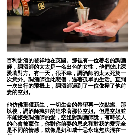
百利甜酒的發祥地在英國。那裡有一位著名的調酒
師，調酒師的太太是一名出色的女性，他們彼此深
愛著對方。有一天，很不幸，調酒師的太太死於一
次意外。調酒師從此悲傷，過著孤單的生活。直到
一次出行的飛機上，調酒師遇到了一位像極了他前
妻的空姐。
他仿佛重獲新生，一切生命的希望再一次點燃。那
以後，調酒師瘋狂的追求著那位空姐。但是空姐並
不能接受調酒師的愛，空姐對調酒師說，有時候人
的心會被蒙住，你對你前妻的思念和對我的愛完全
是不同的情感，就像是奶和威士忌永遠無法混在一