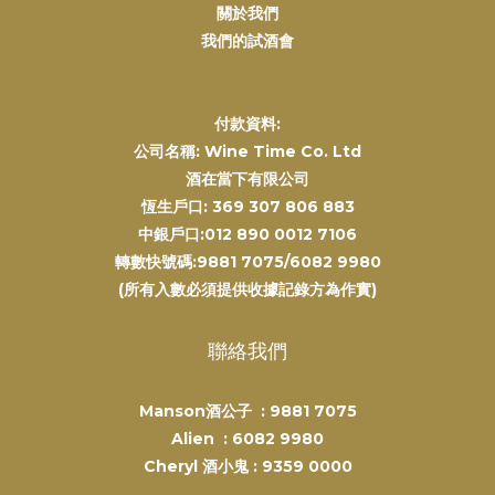
關於我們
我們的試酒會
付款資料:
公司名稱: Wine Time Co. Ltd
酒在當下有限公司
恆生戶口: 369 307 806 883
中銀戶口:012 890 0012 7106
轉數快號碼:9881 7075/6082 9980
(所有入數必須提供收據記錄方為作實)
聯絡我們
Manson酒公子 :
9881 7075
Alien :
6082 9980
Cheryl 酒小鬼 :
9359 0000