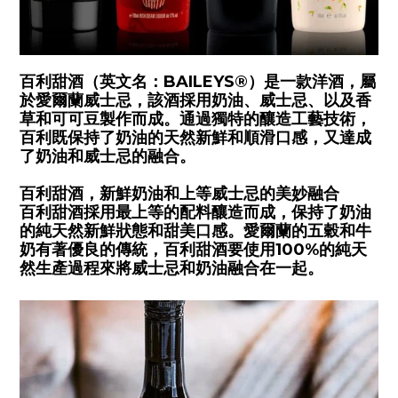
百利甜酒（英文名：
BAILEYS®
）是一款洋酒，屬
於愛爾蘭威士忌，該酒採用奶油、威士忌、以及香
草和可可豆製作而成。通過獨特的釀造工藝技術，
百利既保持了奶油的天然新鮮和順滑口感，又達成
了奶油和威士忌的融合。
百利甜酒，新鮮奶油和上等威士忌的美妙融合
百利甜酒採用最上等的配料釀造而成，保持了奶油
的純天然新鮮狀態和甜美口感。愛爾蘭的五穀和牛
奶有著優良的傳統，百利甜酒要使用
100%
的純天
然生產過程來將威士忌和奶油融合在一起。