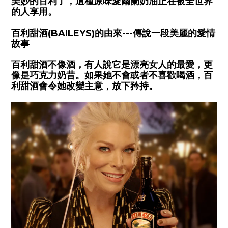
美妙的百利了，這種原味愛爾蘭奶油正在被全世界
的人享用。
百利甜酒
(BAILEYS)
的由來
---
傳說一段美麗的愛情
故事
百利甜酒不像酒，有人說它是漂亮女人的最愛，更
像是巧克力奶昔。如果她不會或者不喜歡喝酒，百
利甜酒會令她改變主意，放下矜持。