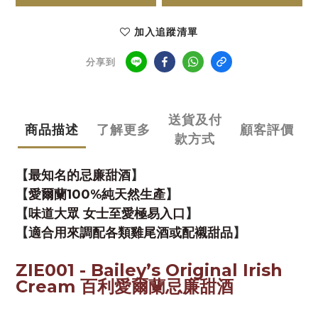
加入追蹤清單
分享到
送貨及付
商品描述
了解更多
顧客評價
款方式
【
最知名的忌廉甜酒
】
【
愛爾蘭100%純天然生產
】
【
味道大眾 女士至愛極易入口
】
【
適合用來調配各類雞尾酒或配襯甜品
】
ZIE001 - Bailey’s Original Irish
Cream 百利愛爾蘭忌廉甜酒