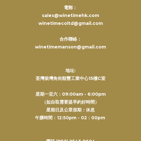
電郵：
sales@winetimehk.com
winetimecoltd@gmail.com
合作聯絡：
winetimemanson@gmail.com
地址:
荃灣柴灣角街順豐工業中心15樓C室
星期一至六：09:00am - 6:00pm
（如自取需要提早約好時間）
星期日及公眾假期：休息
午膳時間：12:50pm - 02：00pm