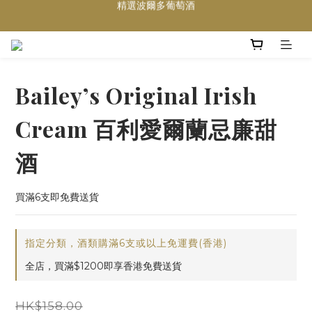
買滿任何酒類 六支 或買滿 $1200 (不限支數) 皆可享免費送貨
Wedding Wine 婚宴酒試酒服務
買滿任何酒類 六支 或買滿 $1200 (不限支數) 皆可享免費送貨
Bailey’s Original Irish
Cream 百利愛爾蘭忌廉甜
酒
買滿6支即免費送貨
指定分類，酒類購滿6支或以上免運費(香港)
全店，買滿$1200即享香港免費送貨
HK$158.00