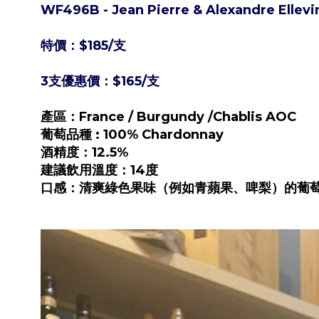
WF496B -
Jean Pierre & Alexandre
Ellevi
特價：$185/支
3支優惠價：$165/支
產區：Fran
ce / Burgundy /Chablis AOC
葡萄品種 : 100% Chardonnay
酒精度：12.5%
建議飲用溫度：14度
口感：清爽綠色果味（例如青蘋果、啤梨）的葡