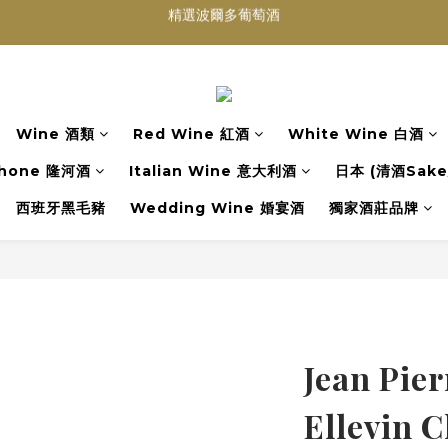
買滿任何酒類 六支 或買滿 $1200 (不限支數) 皆可享免費送貨
Wedding Wine 婚宴酒試酒服務
買滿任何酒類 六支 或買滿 $1200 (不限支數) 皆可享免費送貨
Wine 酒類
Red Wine 紅酒
White Wine 白酒
hone 隆河酒
Italian Wine 意大利酒
日本 (清酒Sake/
西班牙黑毛豬
Wedding Wine 婚宴酒
獨家酒莊品牌
Jean Pie
Ellevin C