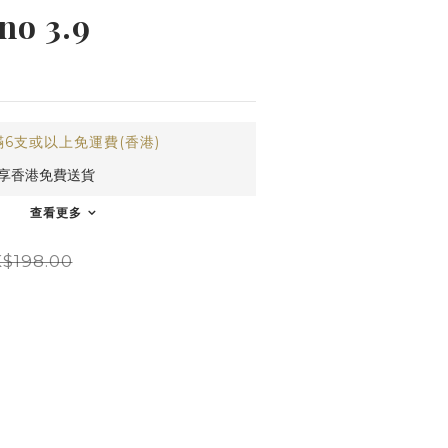
no 3.9
6支或以上免運費(香港)
即享香港免費送貨
查看更多
$198.00