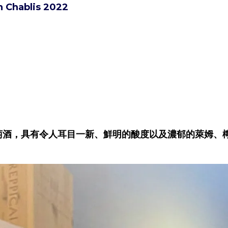
n Chablis 2022
萄酒，具有令人耳目一新、
鮮明
的酸度以及濃郁的萊姆、