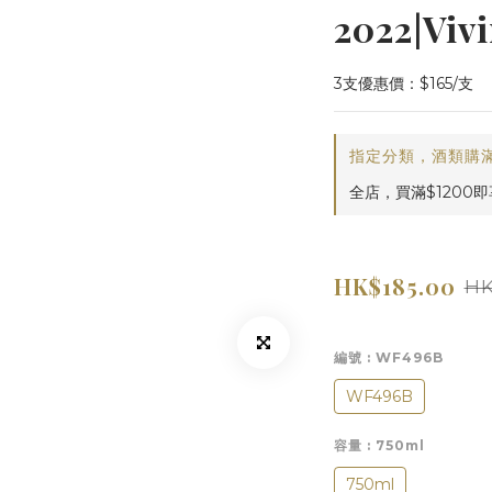
2022|Vivi
3支優惠價：$165/支
指定分類，酒類購滿
全店，買滿$1200
HK$185.00
HK
編號
: WF496B
WF496B
容量
: 750ml
750ml