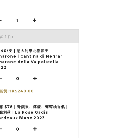
多 1 件)
240/支 | 意大利東北部酒王
marone | Cantina di Negrar
arone della Valpolicella
022
惠價 HK$240.00
需 $78 | 青蘋果、檸檬、葡萄柚香氣 |
脆利落 | La Rose Gadis
ordeaux Blanc 2023