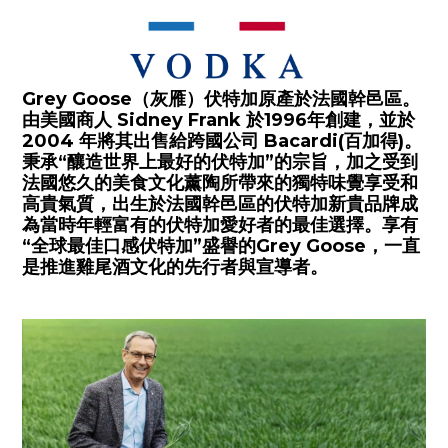
Grey Goose（灰雁）伏特加原產於法國幹邑區。
由美國商人 Sidney Frank 於1996年創建，並於
2004 年將其出售給跨國公司 Bacardi(百加得)。
秉承“釀造世界上最好的伏特加”的宗旨，加之受到
法國悠久的美食文化薰陶所帶來的獨特味覺享受和
高貴氣質，出生於法國幹邑區的伏特加新貴品牌成
為當時年輕富有的伏特加愛好者的最佳選擇。享有
“全球最佳口感伏特加”盛譽的Grey Goose，一直
是推進雞尾酒文化的先行者與宣導者。