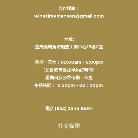
合作聯絡：
winetimemanson@gmail.com
地址:
荃灣柴灣角街順豐工業中心15樓C室
星期一至六：09:00am - 6:00pm
（如自取需要提早約好時間）
星期日及公眾假期：休息
午膳時間：12:50pm - 02：00pm
電話 (852) 2545 8604
社交媒體