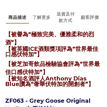
送貨及付
商品描述
了解更多
顧客評價
款方式
【被譽為“極致完美、優雅柔和的烈
酒”】
【被英國ICE酒類獎項評為“世界最佳
口感伏特加”】
【被芝加哥飲品檢驗協會評為“世界最
佳口感伏特加”】
【被知名酒評人Anthony Dias
Blue讚為“奢華伏特加的開創者”】
ZF063 -
Grey Goose Original