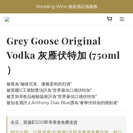
Wedding Wine 婚宴酒試酒服務
買滿任何酒類 六支 或買滿 $1200 (不限支數) 皆可享免費送貨
買滿任何酒類 六支 或買滿 $1200 (不限支數) 皆可享免費送貨
Grey Goose Original
Vodka 灰雁伏特加 (750ml
）
被譽為“極致完美、優雅柔和的烈酒”
被英國ICE酒類獎項評為“世界最佳口感伏特加”
被芝加哥飲品檢驗協會評為“世界最佳口感伏特加”
被知名酒評人Anthony Dias Blue讚為“奢華伏特加的開創者”
全店，買滿$1200即享香港免費送貨
指定分類，訂購清酒/烈酒滿3支即享香港免費送貨，利口