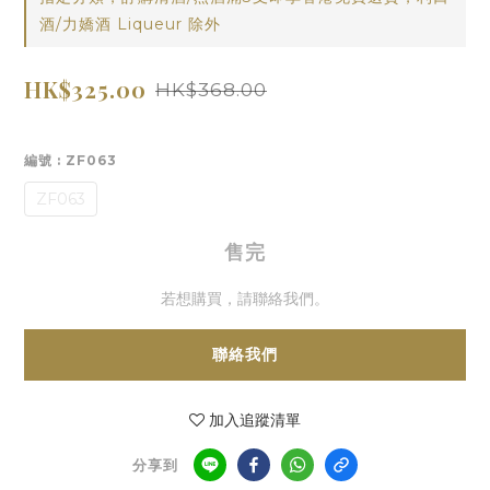
酒/力嬌酒 Liqueur 除外
HK$325.00
HK$368.00
編號
: ZF063
ZF063
售完
若想購買，請聯絡我們。
聯絡我們
加入追蹤清單
分享到