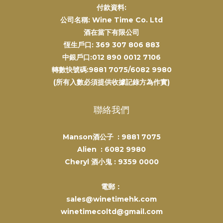
付款資料:
公司名稱: Wine Time Co. Ltd
酒在當下有限公司
恆生戶口: 369 307 806 883
中銀戶口:012 890 0012 7106
轉數快號碼:9881 7075/6082 9980
(所有入數必須提供收據記錄方為作實)
聯絡我們
Manson酒公子 :
9881 7075
Alien :
6082 9980
Cheryl 酒小鬼 :
9359 0000
電郵：
sales@winetimehk.com
winetimecoltd@gmail.com