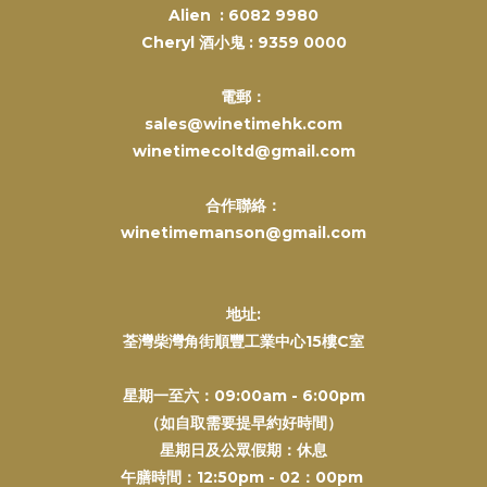
Alien :
6082 9980
Cheryl 酒小鬼 :
9359 0000
電郵：
sales@winetimehk.com
winetimecoltd@gmail.com
合作聯絡：
winetimemanson@gmail.com
地址:
荃灣柴灣角街順豐工業中心15樓C室
星期一至六：09:00am - 6:00pm
（如自取需要提早約好時間）
星期日及公眾假期：休息
午膳時間：12:50pm - 02：00pm