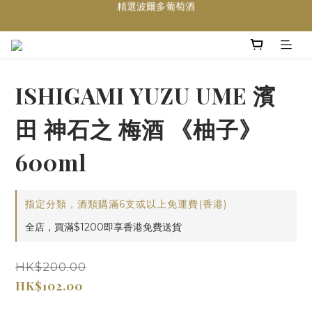
買滿任何酒類 六支 或買滿 $1200 (不限支數) 皆可享免費送貨
Wedding Wine 婚宴酒試酒服務
買滿任何酒類 六支 或買滿 $1200 (不限支數) 皆可享免費送貨
ISHIGAMI YUZU UME 濱
田 神石之 梅酒 《柚子》
600ml
指定分類，酒類購滿6支或以上免運費(香港)
全店，買滿$1200即享香港免費送貨
HK$200.00
HK$102.00