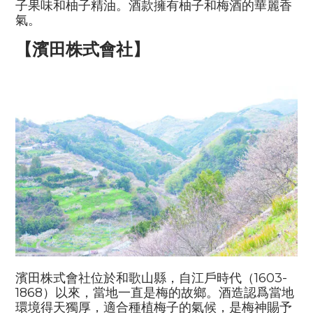
子果味和柚子精油。酒款擁有柚子和梅酒的華麗香
氣。
【濱田株式會社】
濱田株式會社位於和歌山縣，自江戶時代（
1603-
1868
）以來，當地一直是梅的故鄉。酒造認爲當地
環境得天獨厚，適合種植梅子的氣候，是梅神賜予