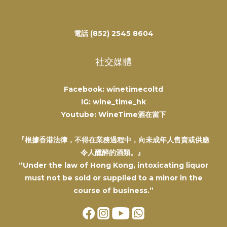
電話 (852) 2545 8604
社交媒體
Facebook: winetimecoltd
IG: wine_time_hk
Youtube: WineTime酒在當下
『根據香港法律，不得在業務過程中，向未成年人售賣或供應
令人醺醉的酒類。』
“Under the law of Hong Kong, intoxicating liquor
must not be sold or supplied to a minor in the
course of business.”