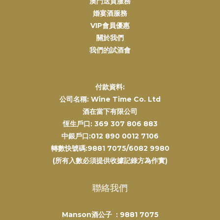
澳門送貨服務
婚宴酒服務
VIP會員優惠
關於我們
我們的試酒會
付款資料:
公司名稱: Wine Time Co. Ltd
酒在當下有限公司
恆生戶口: 369 307 806 883
中銀戶口:012 890 0012 7106
轉數快號碼:9881 7075/6082 9980
(所有入數必須提供收據記錄方為作實)
聯絡我們
Manson酒公子 :
9881 7075