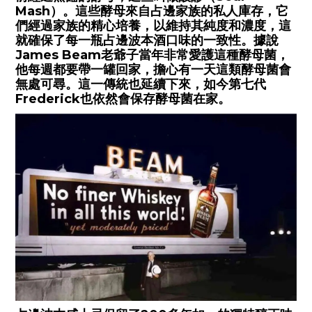
Mash）。這些酵母來自占邊家族的私人庫存，它
們經過家族的精心培養，以維持其純度和濃度，這
就確保了每一瓶占邊波本酒口味的一致性。據說
James Beam老爺子當年非常愛護這種酵母菌，
他每週都要帶一罐回家，擔心有一天這類酵母菌會
無處可尋。這一傳統也延續下來，如今第七代
Frederick也依然會保存酵母菌在家。