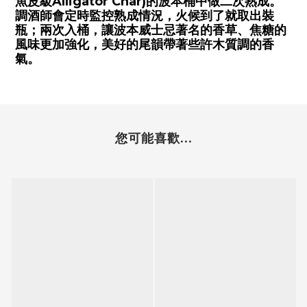
魚皮級Alligator Char)的波本桶中做二次熟成。
調酒師會定時監控熟成情況，火候到了就取出裝
瓶；兩次入桶，讓波本威士忌著名的香草、焦糖的
風味更加強化，美好的尾韻帶著些許木質調的香
氣。
您可能喜歡...