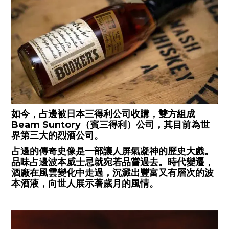
如今，占邊被日本三得利公司收購，雙方組成
Beam Suntory（賓三得利）公司，其目前為世
界第三大的烈酒公司。
占邊的傳奇史像是一部讓人屏氣凝神的歷史大戲。
品味占邊波本威士忌就宛若品嘗過去。時代變遷，
酒廠在風雲變化中走過，沉澱出豐富又有層次的波
本酒液，向世人展示著歲月的風情。