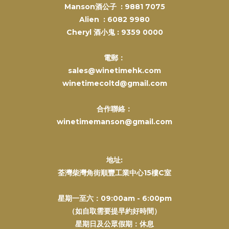
Manson酒公子 :
9881 7075
Alien :
6082 9980
Cheryl 酒小鬼 :
9359 0000
電郵：
sales@winetimehk.com
winetimecoltd@gmail.com
合作聯絡：
winetimemanson@gmail.com
地址:
荃灣柴灣角街順豐工業中心15樓C室
星期一至六：09:00am - 6:00pm
（如自取需要提早約好時間）
星期日及公眾假期：休息