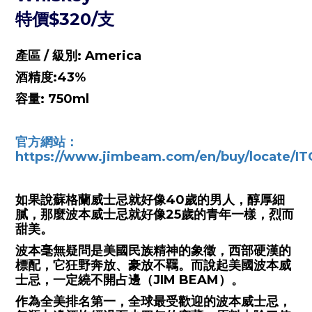
特價$320/支
產區 / 級別: America
酒精度:43%
容量: 750ml
官方網站：
https://www.jimbeam.com/en/buy/locate/I
如果說蘇格蘭威士忌就好像40歲的男人，醇厚細
膩，那麼波本威士忌就好像25歲的青年一樣，烈而
甜美。
波本毫無疑問是美國民族精神的象徵，西部硬漢的
標配，它狂野奔放、豪放不羈。而說起美國波本威
士忌，一定繞不開占邊（JIM BEAM）。
作為全美排名第一，全球最受歡迎的波本威士忌，