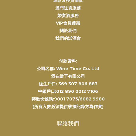
退款及換貨條款
澳門送貨服務
婚宴酒服務
VIP會員優惠
關於我們
我們的試酒會
付款資料:
公司名稱: Wine Time Co. Ltd
酒在當下有限公司
恆生戶口: 369 307 806 883
中銀戶口:012 890 0012 7106
轉數快號碼:9881 7075/6082 9980
(所有入數必須提供收據記錄方為作實)
聯絡我們