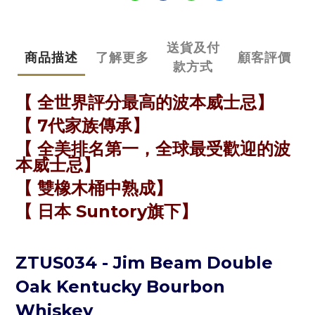
送貨及付
商品描述
了解更多
顧客評價
款方式
【
全世界評分最高的波本威士忌
】
【
7代家族傳承
】
【
全美排名第一，全球最受歡迎的波
本威士忌
】
【
雙橡木桶中熟成
】
【
日本 Suntory旗下
】
ZTUS034 -
Jim Beam Double
Oak Kentucky Bourbon
Whiskey