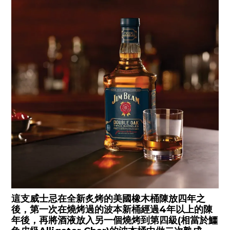
這支威士忌在全新炙烤的美國橡木桶陳放四年之
後，第一次在燒烤過的波本新桶經過4年以上的陳
年後，再將酒液放入另一個燒烤到第四級(相當於鱷