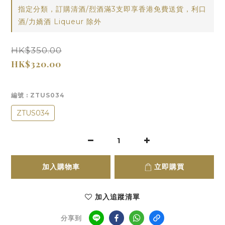
指定分類，訂購清酒/烈酒滿3支即享香港免費送貨，利口
酒/力嬌酒 Liqueur 除外
HK$350.00
HK$320.00
編號
: ZTUS034
ZTUS034
加入購物車
立即購買
加入追蹤清單
分享到