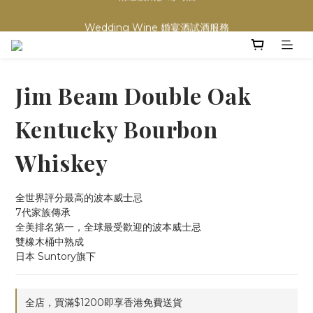
買滿任何酒類 六支 或買滿 $1200 (不限支數) 皆可享免費送貨
Wedding Wine 婚宴酒試酒服務
買滿任何酒類 六支 或買滿 $1200 (不限支數) 皆可享免費送貨
Jim Beam Double Oak
Kentucky Bourbon
Whiskey
全世界評分最高的波本威士忌
7代家族傳承
全美排名第一，全球最受歡迎的波本威士忌
雙橡木桶中熟成
日本 Suntory旗下
全店，買滿$1200即享香港免費送貨