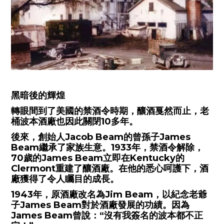
黑暗後的輝煌
轉眼間到了美國的禁酒令時期，釀酒戛然而止，老
桶波本酒廠也因此關閉10多年。
後來，創始人Jacob Beam的曾孫子James
Beam繼承了家族生意。1933年，禁酒令解除，
70歲的James Beam立即在Kentucky的
Clermont重建了釀酒廠。在他的悉心呵護下，酒
廠獲得了令人矚目的成長。
1943年，原酒廠改名為Jim Beam，以紀念老爺
子James Beam對於酒廠發展的功績。因為
James Beam曾說：“沒有我簽名的波本都不正