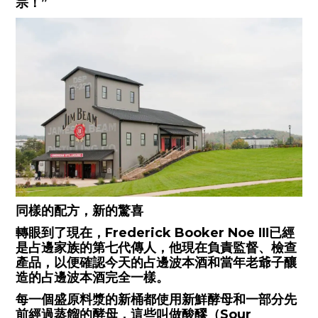
宗！”
同樣的配方，新的驚喜
轉眼到了現在，Frederick Booker Noe Ⅲ已經
是占邊家族的第七代傳人，他現在負責監督、檢查
產品，以便確認今天的占邊波本酒和當年老爺子釀
造的占邊波本酒完全一樣。
每一個盛原料漿的新桶都使用新鮮酵母和一部分先
前經過蒸餾的酵母，這些叫做酸醪（Sour