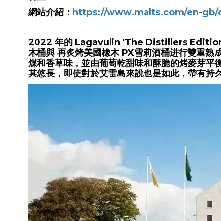
網站介紹：
https://www.malts.com/en-gb/di
2022 年的 Lagavulin 'The Disti
木桶與 再炙烤美國橡木 PX雪莉酒桶进行雙重
煤和香草味，並由葡萄乾甜味和酥脆的烤麥芽平
其悠長，即使對於艾雷島來說也是如此，帶有持