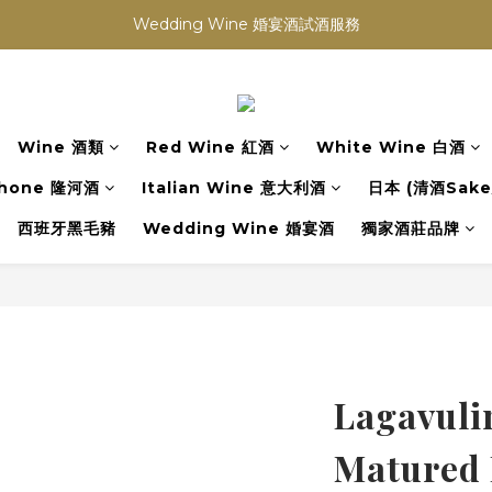
買滿任何酒類 六支 或買滿 $1200 (不限支數) 皆可享免費送貨
Wedding Wine 婚宴酒試酒服務
買滿任何酒類 六支 或買滿 $1200 (不限支數) 皆可享免費送貨
Wine 酒類
Red Wine 紅酒
White Wine 白酒
hone 隆河酒
Italian Wine 意大利酒
日本 (清酒Sake/
西班牙黑毛豬
Wedding Wine 婚宴酒
獨家酒莊品牌
Lagavuli
Matured D