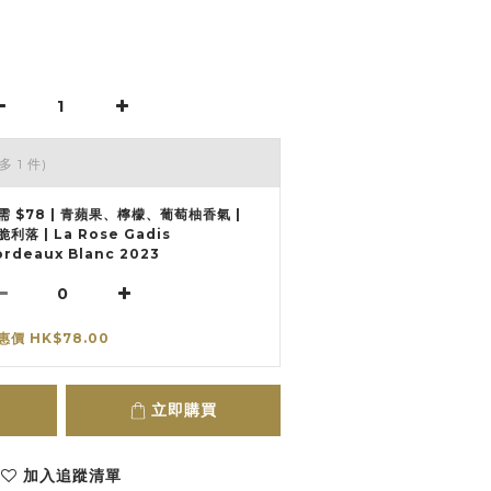
多 1 件)
需 $78 | 青蘋果、檸檬、葡萄柚香氣 |
脆利落 | La Rose Gadis
ordeaux Blanc 2023
惠價 HK$78.00
立即購買
加入追蹤清單