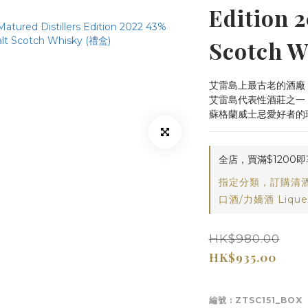
Edition 2
Scotch
艾雷島上最古老的酒廠
艾雷島代表性酒莊之一
蘇格蘭威士忌愛好者的
全店，買滿$1200
指定分類，訂購清酒
口酒/力嬌酒 Lique
HK$980.00
HK$935.00
編號
: ZTSC151_BOX