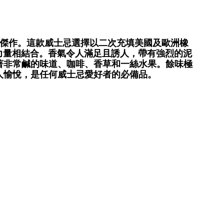
蘇格蘭艾雷島的傑作。這款威士忌選擇以二次充填美國及歐洲橡
力量相結合。香氣令人滿足且誘人，帶有強烈的泥
著非常鹹的味道、咖啡、香草和一絲水果。餘味極
人愉悅，是任何威士忌愛好者的必備品。