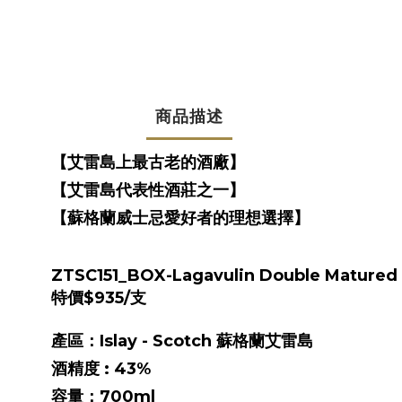
商品描述
【
艾雷島上最古老的酒廠
】
【
艾雷島代表性酒莊之一
】
【
蘇格蘭威士忌愛好者的理想選擇
】
ZTSC151_BOX-
Lagavulin Double Matured
特價$935/支
產區：Islay - Scotch 蘇格蘭艾雷島
酒精度 : 43%
容量：700ml