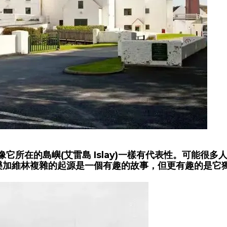
林就像它所在的島嶼(艾雷島 Islay)一樣有代表性。可能
樂加維林複雜的起源是一個有趣的故事，但更有趣的是它