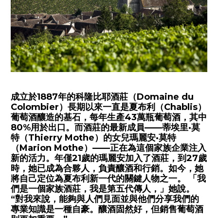
成立於1887年的科隆比耶酒莊（Domaine du
Colombier）長期以來一直是夏布利（Chablis）
葡萄酒釀造的基石，每年生產43萬瓶葡萄酒，其中
80%用於出口。而酒莊的最新成員——蒂埃里·莫
特（Thierry Mothe）的女兒瑪麗安·莫特
（Marion Mothe）——正在為這個家族企業注入
新的活力。年僅21歲的瑪麗安加入了酒莊，到27歲
時，她已成為合夥人，負責釀酒和行銷。如今，她
將自己定位為夏布利新一代的關鍵人物之一。 「我
們是一個家族酒莊，我是第五代傳人，」她說。
“對我來說，能夠與人們見面並與他們分享我們的
專業知識是一種自豪。釀酒固然好，但銷售葡萄酒