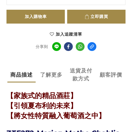
加入購物車
立即購買
加入追蹤清單
分享到
送貨及付
商品描述
了解更多
顧客評價
款方式
【
家族式的精品酒莊
】
【
引領夏布利的未來
】
【
將女性特質融入葡萄酒之中
】