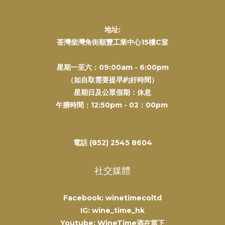
地址:
荃灣柴灣角街順豐工業中心15樓C室
星期一至六：09:00am - 6:00pm
（如自取需要提早約好時間）
星期日及公眾假期：休息
午膳時間：12:50pm - 02：00pm
電話 (852) 2545 8604
社交媒體
Facebook: winetimecoltd
IG: wine_time_hk
Youtube: WineTime酒在當下