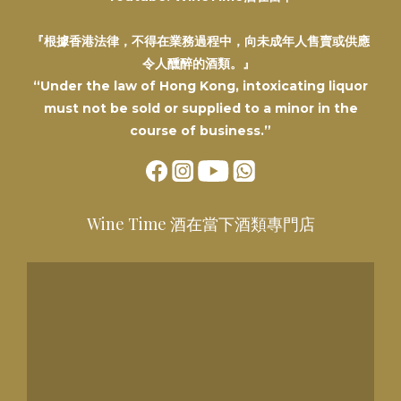
『根據香港法律，不得在業務過程中，向未成年人售賣或供應
令人醺醉的酒類。』
“Under the law of Hong Kong, intoxicating liquor
must not be sold or supplied to a minor in the
course of business.”
Wine Time 酒在當下酒類專門店