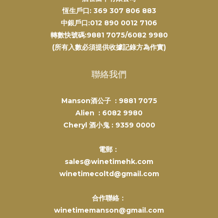
恆生戶口: 369 307 806 883
中銀戶口:012 890 0012 7106
轉數快號碼:9881 7075/6082 9980
(所有入數必須提供收據記錄方為作實)
聯絡我們
Manson酒公子 :
9881 7075
Alien :
6082 9980
Cheryl 酒小鬼 :
9359 0000
電郵：
sales@winetimehk.com
winetimecoltd@gmail.com
合作聯絡：
winetimemanson@gmail.com