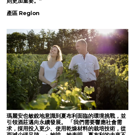
則更加重要。”
產區 Region
瑪麗安也敏銳地意識到夏布利面臨的環境挑戰，並
引領酒莊邁向永續發展。 「我們需要響應社會需
求，採用投入更少、使用乾燥材料的栽培技術，從
而減少碳足跡，」她說。她表明，夏布利的未來不