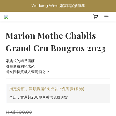
買滿任何酒類 六支 或買滿 $1200 (不限支數) 皆可享免費送貨
買滿任何酒類 六支 或買滿 $1200 (不限支數) 皆可享免費送貨
Marion Mothe Chablis
Grand Cru Bougros 2023
家族式的精品酒莊
引領夏布利的未來
將女性特質融入葡萄酒之中
指定分類，酒類購滿6支或以上免運費(香港)
全店，買滿$1200即享香港免費送貨
HK$480.00