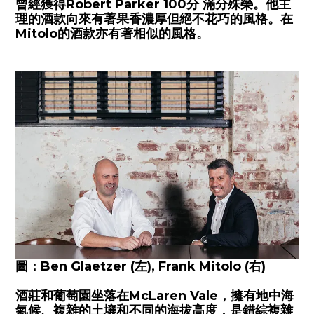
曾經獲得Robert Parker 100分 滿分殊榮。
他主
理的酒款向來有著果香濃厚但絕不花巧的風格。在
Mitolo的酒款亦有著相似的風格。
圖：Ben Glaetzer (左), Frank Mitolo (右)
酒莊和葡萄園坐落在
McLaren Vale
，擁有地中海
氣候、複雜的土壤和不同的海拔高度，是錯綜複雜