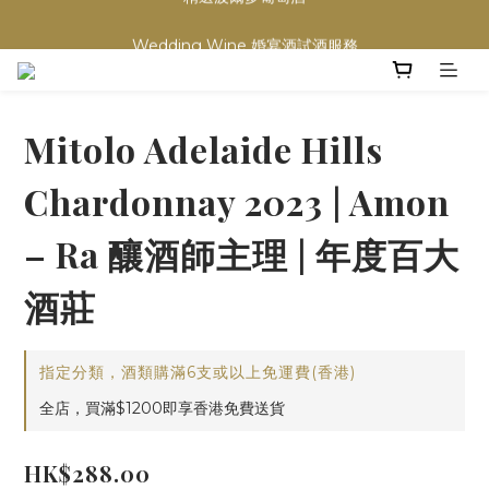
買滿任何酒類 六支 或買滿 $1200 (不限支數) 皆可享免費送貨
Wedding Wine 婚宴酒試酒服務
買滿任何酒類 六支 或買滿 $1200 (不限支數) 皆可享免費送貨
Mitolo Adelaide Hills
Chardonnay 2023 | Amon
– Ra 釀酒師主理 | 年度百大
酒莊
指定分類，酒類購滿6支或以上免運費(香港)
全店，買滿$1200即享香港免費送貨
HK$288.00