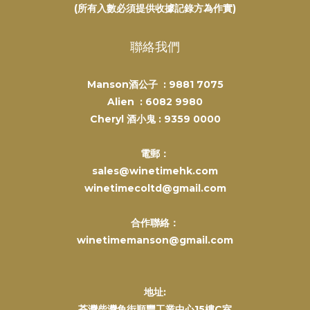
(所有入數必須提供收據記錄方為作實)
聯絡我們
Manson酒公子 :
9881 7075
Alien :
6082 9980
Cheryl 酒小鬼 :
9359 0000
電郵：
sales@winetimehk.com
winetimecoltd@gmail.com
合作聯絡：
winetimemanson@gmail.com
地址:
荃灣柴灣角街順豐工業中心15樓C室