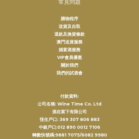
常見問題
購物程序
送貨及自取
退款及換貨條款
澳門送貨服務
婚宴酒服務
VIP會員優惠
關於我們
我們的試酒會
付款資料:
公司名稱: Wine Time Co. Ltd
酒在當下有限公司
恆生戶口: 369 307 806 883
中銀戶口:012 890 0012 7106
轉數快號碼:9881 7075/6082 9980