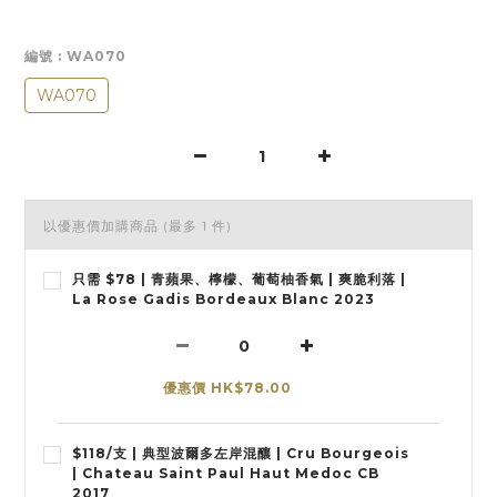
編號
: WA070
WA070
以優惠價加購商品
(最多 1 件)
只需 $78 | 青蘋果、檸檬、葡萄柚香氣 | 爽脆利落 |
La Rose Gadis Bordeaux Blanc 2023
優惠價 HK$78.00
$118/支 | 典型波爾多左岸混釀 | Cru Bourgeois
| Chateau Saint Paul Haut Medoc CB
2017