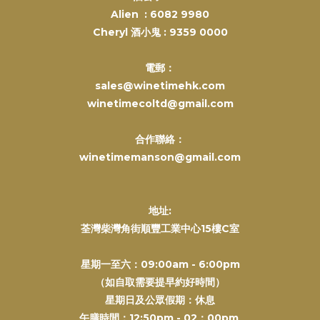
Alien :
6082 9980
Cheryl 酒小鬼 :
9359 0000
電郵：
sales@winetimehk.com
winetimecoltd@gmail.com
合作聯絡：
winetimemanson@gmail.com
地址:
荃灣柴灣角街順豐工業中心15樓C室
星期一至六：09:00am - 6:00pm
（如自取需要提早約好時間）
星期日及公眾假期：休息
午膳時間：12:50pm - 02：00pm