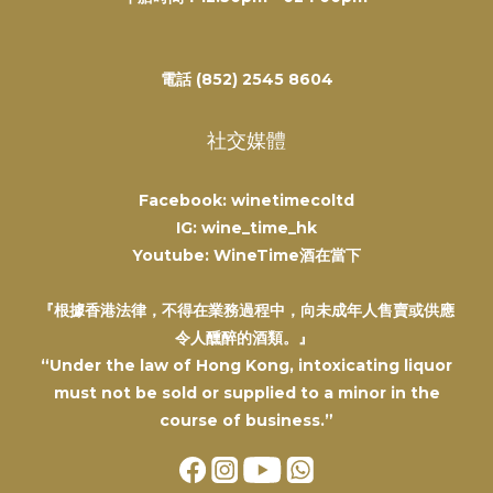
電話 (852) 2545 8604
社交媒體
Facebook: winetimecoltd
IG: wine_time_hk
Youtube: WineTime酒在當下
『根據香港法律，不得在業務過程中，向未成年人售賣或供應
令人醺醉的酒類。』
“Under the law of Hong Kong, intoxicating liquor
must not be sold or supplied to a minor in the
course of business.”