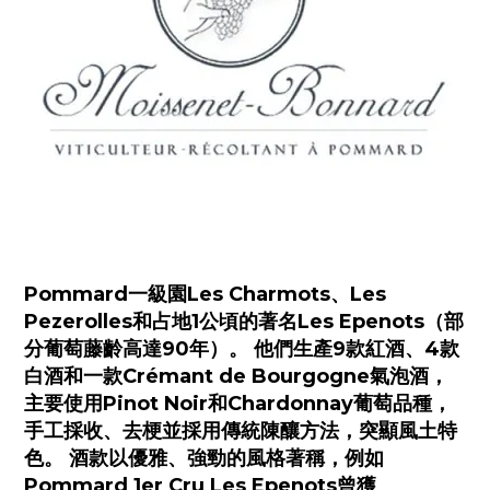
Pommard一級園Les Charmots、Les
Pezerolles和占地1公頃的著名Les Epenots（部
分葡萄藤齡高達90年）。 他們生產9款紅酒、4款
白酒和一款Crémant de Bourgogne氣泡酒，
主要使用Pinot Noir和Chardonnay葡萄品種，
手工採收、去梗並採用傳統陳釀方法，突顯風土特
色。 酒款以優雅、強勁的風格著稱，例如
Pommard 1er Cru Les Epenots曾獲