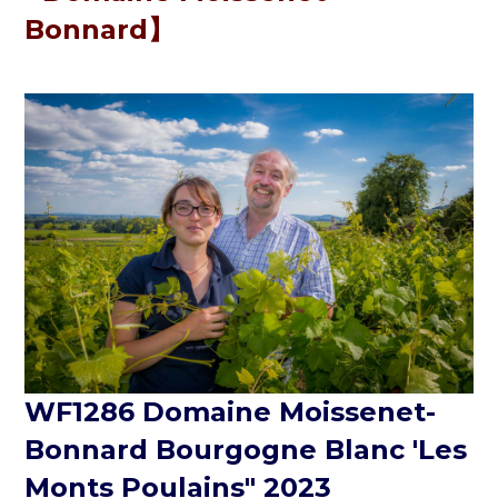
Bonnard】
WF1286
Domaine Moissenet-
Bonnard Bourgogne Blanc 'Les
Monts Poulains" 2023