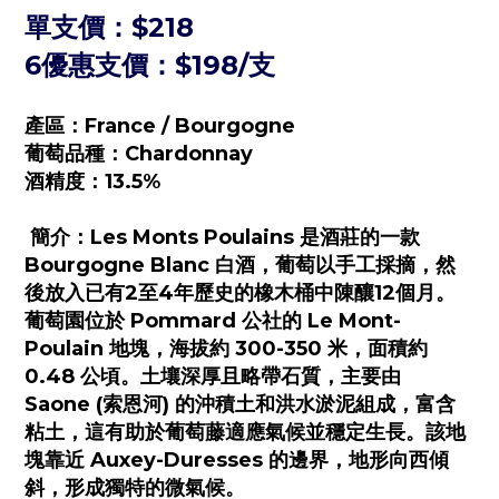
單支價：$218
6優惠支價：$198/支
產區：France / Bourgogne
葡萄品種：
Chardonnay
酒精度：13.5%
簡介：
Les Monts Poulains 是酒莊的一款
Bourgogne Blanc 白酒，
葡萄以手工採摘，然
後放入已有2至4年歷史的橡木桶中陳釀12個月。
葡萄園位於 Pommard 公社的 Le Mont-
Poulain 地塊，海拔約 300-350 米，面積約
0.48 公頃。土壤深厚且略帶石質，主要由
Saone
(索恩河)
的沖積土和洪水淤泥組成，富含
粘土，這有助於葡萄藤適應氣候並穩定生長。
該地
塊靠近 Auxey-Duresses 的邊界，地形向西傾
斜，形成獨特的微氣候。