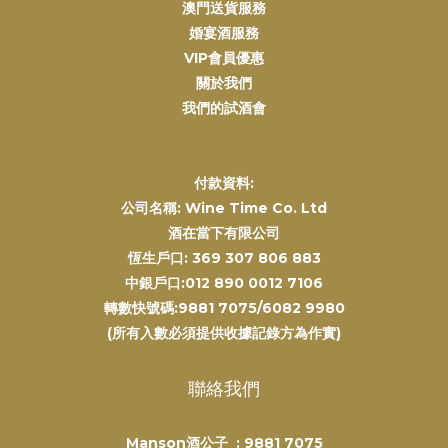
澳門送貨服務
婚宴酒服務
VIP會員優惠
關於我們
我們的試酒會
付款資料:
公司名稱: Wine Time Co. Ltd
酒在當下有限公司
恆生戶口: 369 307 806 883
中銀戶口:012 890 0012 7106
轉數快號碼:9881 7075/6082 9980
(所有入數必須提供收據記錄方為作實)
聯絡我們
Manson酒公子 :
9881 7075