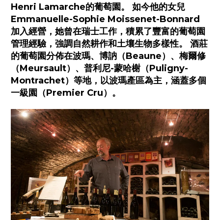
Henri Lamarche的葡萄園。 如今他的女兒
Emmanuelle-Sophie Moissenet-Bonnard
加入經營，她曾在瑞士工作，積累了豐富的葡萄園
管理經驗，強調自然耕作和土壤生物多樣性。 酒莊
的葡萄園分佈在波瑪、博訥（Beaune）、梅爾修
（Meursault）、普利尼-蒙哈榭（Puligny-
Montrachet）等地，以波瑪產區為主，涵蓋多個
一級園（Premier Cru）。