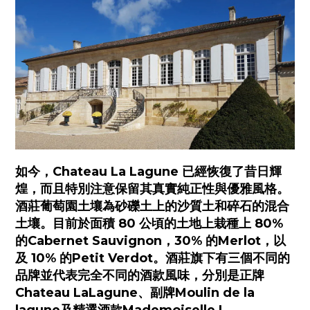
️如今，Chateau La Lagune 已經恢復了昔日輝
煌，而且特別注意保留其真實純正性與優雅風格。
酒莊葡萄園土壤為砂礫土上的沙質土和碎石的混合
土壤。目前於面積 80 公頃的土地上栽種上 80%
的Cabernet Sauvignon，30% 的Merlot，以
及 10% 的Petit Verdot。酒莊旗下有三個不同的
品牌並代表完全不同的酒款風味，分別是正牌
Chateau LaLagune、副牌Moulin de la
lagune及精選酒款Mademoiselle L.