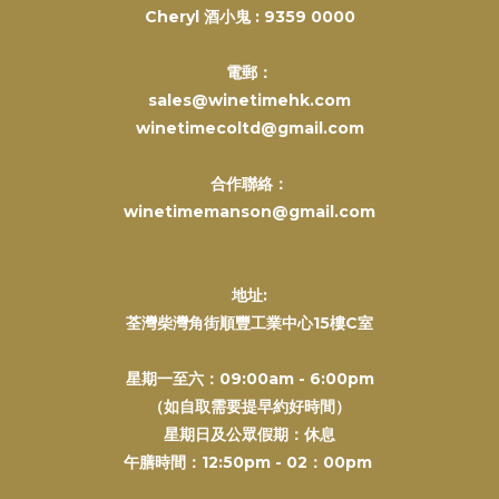
Cheryl 酒小鬼 :
9359 0000
電郵：
sales@winetimehk.com
winetimecoltd@gmail.com
合作聯絡：
winetimemanson@gmail.com
地址:
荃灣柴灣角街順豐工業中心15樓C室
星期一至六：09:00am - 6:00pm
（如自取需要提早約好時間）
星期日及公眾假期：休息
午膳時間：12:50pm - 02：00pm