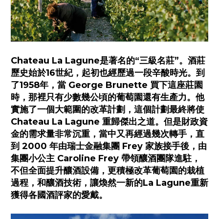
Chateau La Lagune是著名的“三級名莊”。酒莊
歷史始於16世紀，起初也經歷過一段辛酸時光。到
了1958年，當 George Brunette 買下這座莊園
時，那裡只有少數幾公頃的葡萄園還有生產力。他
實施了一個大範圍的改革計劃，這個計劃最終將使
Chateau La Lagune 重歸傑出之道。但是財政資
金的需求量非常沉重，當中又再經過幾次轉手，直
到 2000 年由瑞士金融集團 Frey 家族接手後，由
集團小公主 Caroline Frey 帶領釀酒團隊進駐，
不但全面提升釀酒設備，更積極改革葡萄園的栽植
過程，和釀酒技術，讓煥然一新的La Lagune重新
獲得各國酒評家的愛戴。