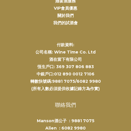
婚宴酒服務
VIP會員優惠
關於我們
我們的試酒會
付款資料:
公司名稱: Wine Time Co. Ltd
酒在當下有限公司
恆生戶口: 369 307 806 883
中銀戶口:012 890 0012 7106
轉數快號碼:9881 7075/6082 9980
(所有入數必須提供收據記錄方為作實)
聯絡我們
Manson酒公子 :
9881 7075
Alien :
6082 9980