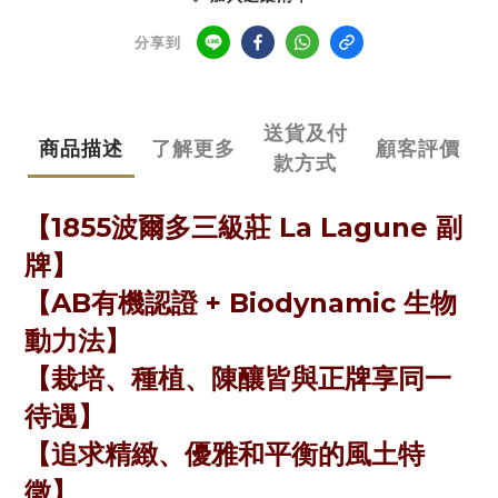
分享到
送貨及付
商品描述
了解更多
顧客評價
款方式
【
1855波爾多三級莊 La Lagune 副
牌
】
【
AB有機認證 + Biodynamic 生物
動力法
】
【
栽培、種植、陳釀皆與正牌享同一
待遇
】
【
追求精緻、優雅和平衡的風土特
徵
】