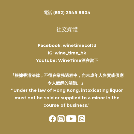
電話 (852) 2545 8604
社交媒體
Facebook: winetimecoltd
IG: wine_time_hk
Youtube: WineTime酒在當下
『根據香港法律，不得在業務過程中，向未成年人售賣或供應
令人醺醉的酒類。』
“Under the law of Hong Kong, intoxicating liquor
must not be sold or supplied to a minor in the
course of business.”