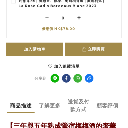
只需 $78 | 青蘋果、檸檬、葡萄柚香氣 | 爽脆利落 |
La Rose Gadis Bordeaux Blanc 2023
優惠價 HK$78.00
加入購物車
立即購買
加入追蹤清單
分享到
送貨及付
商品描述
了解更多
顧客評價
款方式
【
三年與五年熟成鶯宿梅梅酒的奢華