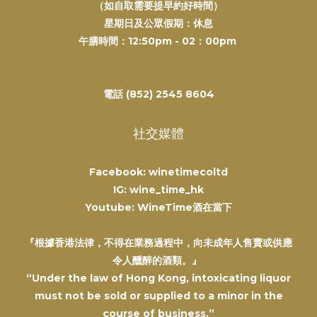
（如自取需要提早約好時間）
星期日及公眾假期：休息
午膳時間：12:50pm - 02：00pm
電話 (852) 2545 8604
社交媒體
Facebook: winetimecoltd
IG: wine_time_hk
Youtube: WineTime酒在當下
『根據香港法律，不得在業務過程中，向未成年人售賣或供應
令人醺醉的酒類。』
“Under the law of Hong Kong, intoxicating liquor
must not be sold or supplied to a minor in the
course of business.”