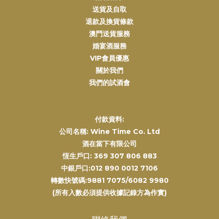
送貨及自取
退款及換貨條款
澳門送貨服務
婚宴酒服務
VIP會員優惠
關於我們
我們的試酒會
付款資料:
公司名稱: Wine Time Co. Ltd
酒在當下有限公司
恆生戶口: 369 307 806 883
中銀戶口:012 890 0012 7106
轉數快號碼:9881 7075/6082 9980
(所有入數必須提供收據記錄方為作實)