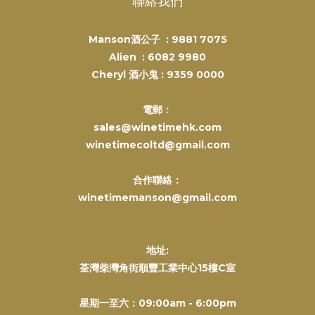
聯絡我們
Manson酒公子 :
9881 7075
Alien :
6082 9980
Cheryl 酒小鬼 :
9359 0000
電郵：
sales@winetimehk.com
winetimecoltd@gmail.com
合作聯絡：
winetimemanson@gmail.com
地址:
荃灣柴灣角街順豐工業中心15樓C室
星期一至六：09:00am - 6:00pm