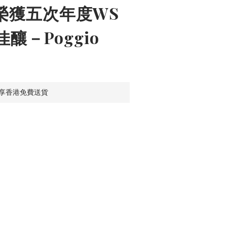
｜榮獲五次年度WS
釀－Poggio
即享香港免費送貨