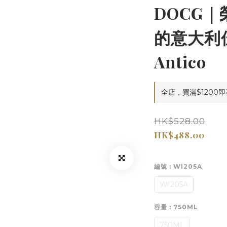
DOCG
的意大利佳
Antico
全店，買滿$1200
HK$528.00
HK$488.00
編號
: WI205A
WI205A
容量
: 750ML
750ML