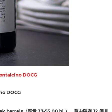
Montalcino DOCG
cino DOCG
barrels（容量 37-55.00 hl.），瓶中陳存 12 個月