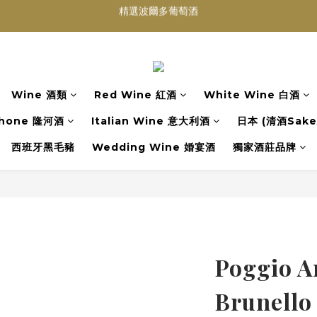
買滿任何酒類 六支 或買滿 $1200 (不限支數) 皆可享免費送貨
Wedding Wine 婚宴酒試酒服務
買滿任何酒類 六支 或買滿 $1200 (不限支數) 皆可享免費送貨
Wine 酒類
Red Wine 紅酒
White Wine 白酒
hone 隆河酒
Italian Wine 意大利酒
日本 (清酒Sake/
西班牙黑毛豬
Wedding Wine 婚宴酒
獨家酒莊品牌
Poggio A
Brunello