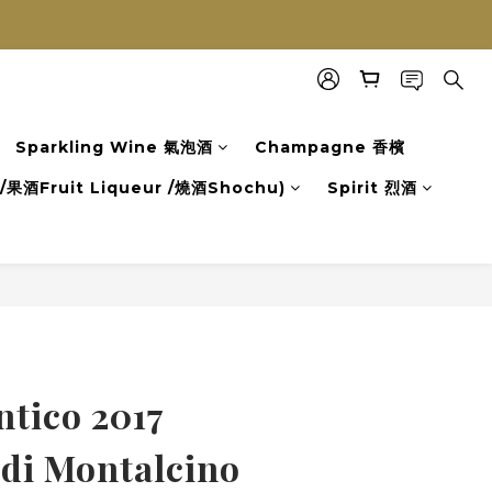
Sparkling Wine 氣泡酒
Champagne 香檳
果酒Fruit Liqueur /燒酒Shochu)
Spirit 烈酒
ntico 2017
 di Montalcino