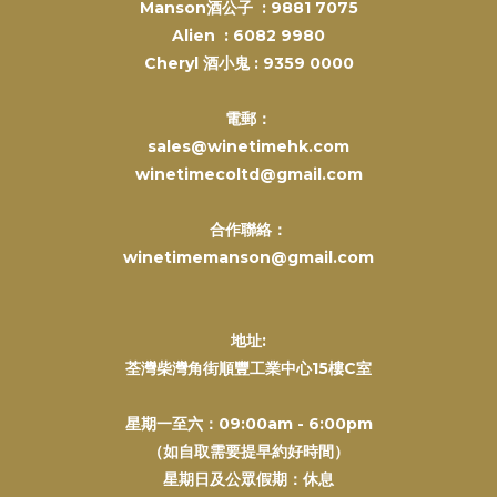
Manson酒公子 :
9881 7075
Alien :
6082 9980
Cheryl 酒小鬼 :
9359 0000
電郵：
sales@winetimehk.com
winetimecoltd@gmail.com
合作聯絡：
winetimemanson@gmail.com
地址:
荃灣柴灣角街順豐工業中心15樓C室
星期一至六：09:00am - 6:00pm
（如自取需要提早約好時間）
星期日及公眾假期：休息