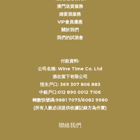
澳門送貨服務
婚宴酒服務
VIP會員優惠
關於我們
我們的試酒會
付款資料:
公司名稱: Wine Time Co. Ltd
酒在當下有限公司
恆生戶口: 369 307 806 883
中銀戶口:012 890 0012 7106
轉數快號碼:9881 7075/6082 9980
(所有入數必須提供收據記錄方為作實)
聯絡我們