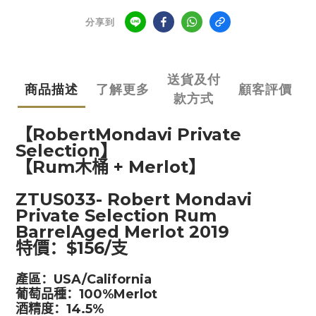
分享到
送貨及付
商品描述
了解更多
顧客評價
款方式
【
RobertMondavi Private
Selection
】
【
Rum
木桶
+ Merlot
】
ZTUS033- Robert Mondavi
Private Selection Rum
BarrelAged Merlot 2019
特價：
$156/
支
產區：
USA/California
葡萄品種：
100%Merlot
酒精度：
14.5%