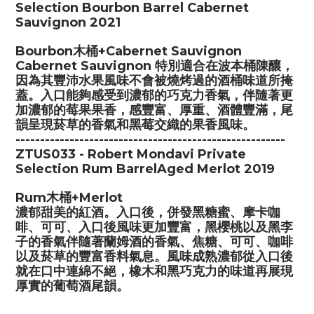
Selection Bourbon Barrel Cabernet
Sauvignon 2021
Bourbon木桶+Cabernet Sauvignon
Cabernet Sauvignon 特別適合在波本桶陳釀，
因為其豐沛水果風味不會被燒烤過的酒桶味道所掩
蓋。入口能夠感受到濃郁的巧克力香氣，伴隨著更
加濃郁的莓果果香，感豐富、厚重、酒體豐滿，尾
韻呈現菸草的香氣和黑莓交織的果香風味。
-------------------------------------------------------
ZTUS033 - Robert Mondavi Private
Selection Rum BarrelAged Merlot 2019
Rum木桶+Merlot
濃郁甜美的紅酒。入口後，併發黑糖蜜、摩卡咖
啡、可可、入口後風味更加豐富，黑櫻桃以及黑李
子的香氣伴隨著蘭姆酒的香氣、焦糖、可可、咖啡
以及菸草的豐富香料氣息。風味成熟濃郁從入口後
就在口中連綿不絕，橡木和黑巧克力的味道再展現
厚實的葡萄酒尾韻。