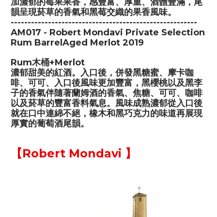
加濃郁的莓果果香，感豐富、厚重、酒體豐滿，尾
韻呈現菸草的香氣和黑莓交織的果香風味。
-------------------------------------------------------
AM017 - Robert Mondavi Private Selection
Rum BarrelAged Merlot 2019
Rum木桶+Merlot
濃郁甜美的紅酒。入口後，併發黑糖蜜、摩卡咖
啡、可可、入口後風味更加豐富，黑櫻桃以及黑李
子的香氣伴隨著蘭姆酒的香氣、焦糖、可可、咖啡
以及菸草的豐富香料氣息。風味成熟濃郁從入口後
就在口中連綿不絕，橡木和黑巧克力的味道再展現
厚實的葡萄酒尾韻。
【
Robert Mondavi
】