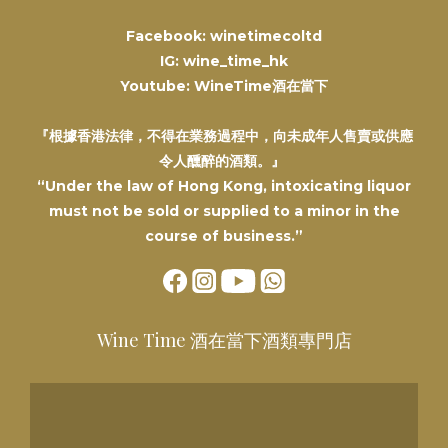
Facebook: winetimecoltd
IG: wine_time_hk
Youtube: WineTime酒在當下
『根據香港法律，不得在業務過程中，向未成年人售賣或供應
令人醺醉的酒類。』
“Under the law of Hong Kong, intoxicating liquor
must not be sold or supplied to a minor in the
course of business.”
Wine Time 酒在當下酒類專門店