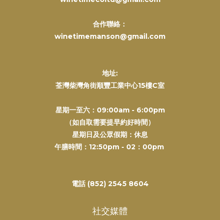
合作聯絡：
winetimemanson@gmail.com
地址:
荃灣柴灣角街順豐工業中心15樓C室
星期一至六：09:00am - 6:00pm
（如自取需要提早約好時間）
星期日及公眾假期：休息
午膳時間：12:50pm - 02：00pm
電話 (852) 2545 8604
社交媒體