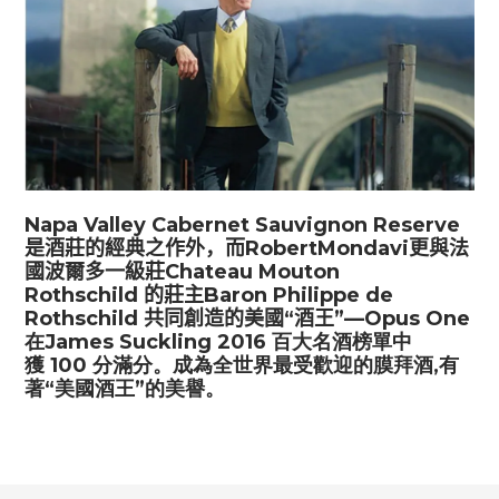
Napa Valley Cabernet Sauvignon Reserve
是酒莊的經典之作外，而
RobertMondavi
更與法
國波爾多一級莊
Chateau Mouton
Rothschild
的莊主
Baron Philippe de
Rothschild
共同創造的美國“酒王”—
Opus One
在
James Suckling 2016
百大名酒榜單中
獲
100
分滿分。成為全世界最受歡迎的膜拜酒
,
有
著“美國酒王”的美譽。