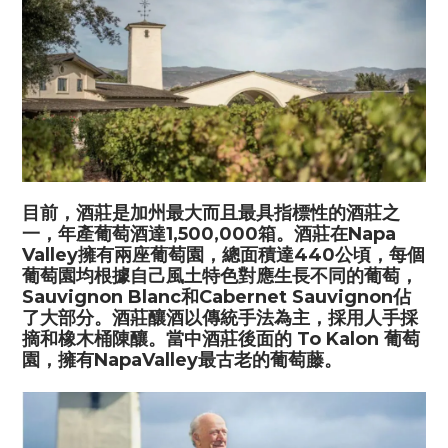
目前，酒莊是加州最大而且最具指標性的酒莊之
一，年產葡萄酒達
1,500,000
箱。酒莊在
Napa
Valley
擁有兩座葡萄園，總面積達
440
公頃，每個
葡萄園均根據自己風土特色對應生長不同的葡萄，
Sauvignon Blanc
和
Cabernet Sauvignon
佔
了大部分。酒莊釀酒以傳統手法為主，採用人手採
摘和橡木桶陳釀。當中酒莊後面的
To Kalon
葡萄
園，擁有
NapaValley
最古老的葡萄藤。