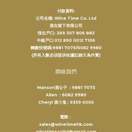
付款資料:
公司名稱: Wine Time Co. Ltd
酒在當下有限公司
恆生戶口: 369 307 806 883
中銀戶口:012 890 0012 7106
轉數快號碼:9881 7075/6082 9980
(所有入數必須提供收據記錄方為作實)
聯絡我們
Manson酒公子 :
9881 7075
Alien :
6082 9980
Cheryl 酒小鬼 :
9359 0000
電郵：
sales@winetimehk.com
winetimecoltd@gmail.com