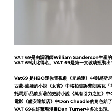
VAT 69是由調酒師William Sander
VAT 69以此得名。VAT 69是第一支玻璃瓶
Vat69 是HBO迷你電視劇《兄弟連》中劉易斯
西蒙·波娃的小說《女賓》中格柏告訴弗朗索瓦「等
托馬斯·品欽所著的史詩小說《萬有引力之虹》中Osbi
電影《盧安達飯店》中Don Cheadle的角色給了
VAT 69在好萊塢漫畫Dan Turner中多次出現。