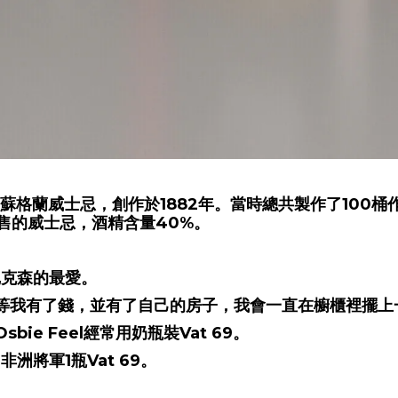
son生產的蘇格蘭威士忌，創作於1882年。當時總共製作了1
裝出售的威士忌，酒精含量40%。
尼克森的最愛。
我有了錢，並有了自己的房子，我會一直在櫥櫃裡擺上一瓶
e Feel經常用奶瓶裝Vat 69。
非洲將軍1瓶Vat 69。