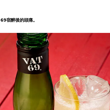
T 69宿醉後的頭痛。