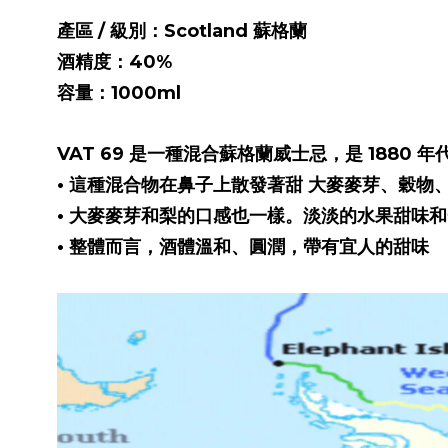
產區 / 級別：Scotland 蘇格蘭
酒精度：40%
容量：1000ml
VAT 69 是一種混合蘇格蘭威士忌，是 188
• 這種混合物在鼻子上散發著甜 大麥麥芽、穀物
• 大麥麥芽和梨的口感也一樣。淡淡的水果甜味
• 整體而言，酒體溫和、圓潤，帶有宜人的甜味