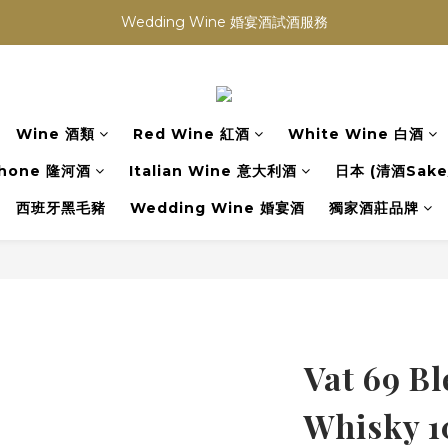
買滿任何酒類 六支 或買滿 $1200 (不限支數) 皆可享免費送貨
Wedding Wine 婚宴酒試酒服務
買滿任何酒類 六支 或買滿 $1200 (不限支數) 皆可享免費送貨
Wine 酒類
Red Wine 紅酒
White Wine 白酒
hone 隆河酒
Italian Wine 意大利酒
日本 (清酒Sake/
西班牙黑毛豬
Wedding Wine 婚宴酒
獨家酒莊品牌
Vat 69 B
Whisky 