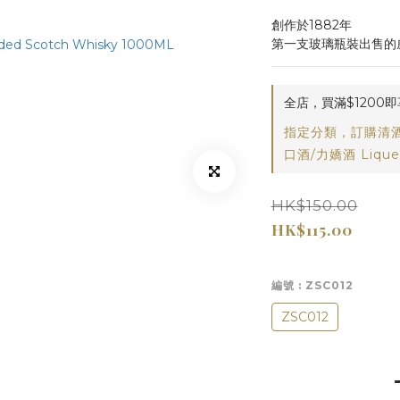
創作於1882年
第一支玻璃瓶裝出售的
全店，買滿$1200
指定分類，訂購清酒
口酒/力嬌酒 Lique
HK$150.00
HK$115.00
編號
: ZSC012
ZSC012