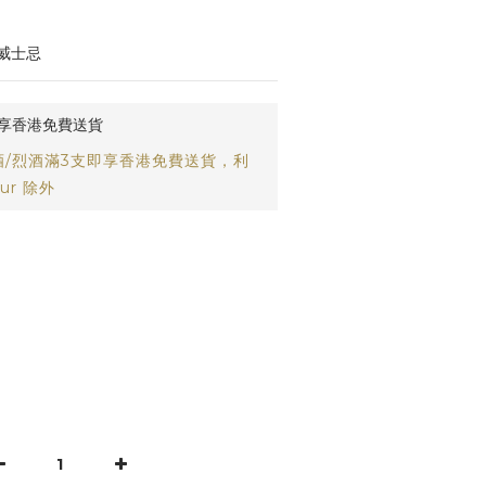
威士忌
即享香港免費送貨
/烈酒滿3支即享香港免費送貨，利
ur 除外