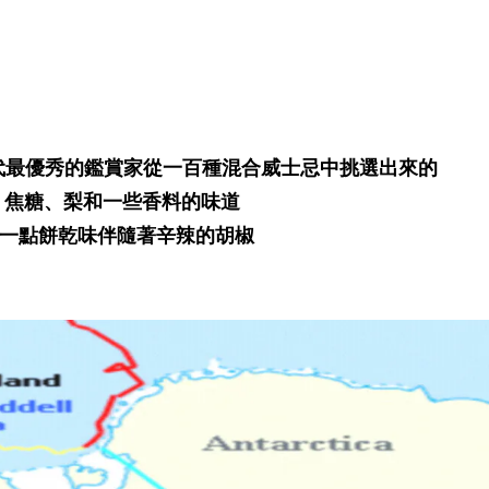
0 年代最優秀的鑑賞家從一百種混合威士忌中挑選出來的
、焦糖、梨和一些香料的味道
和一點餅乾味伴隨著辛辣的胡椒