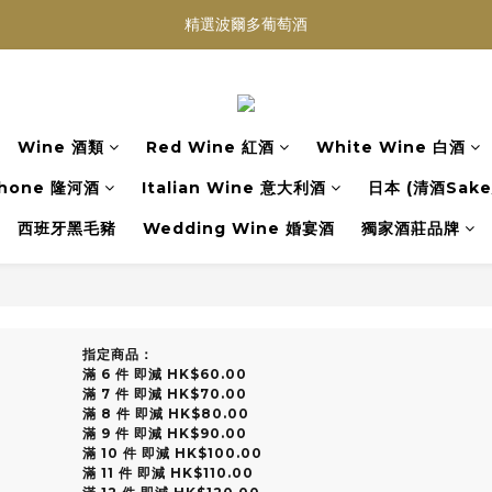
精選波爾多葡萄酒
買滿任何酒類 六支 或買滿 $1200 (不限支數) 皆可享免費送貨
Wedding Wine 婚宴酒試酒服務
買滿任何酒類 六支 或買滿 $1200 (不限支數) 皆可享免費送貨
Wine 酒類
Red Wine 紅酒
White Wine 白酒
hone 隆河酒
Italian Wine 意大利酒
日本 (清酒Sake/
西班牙黑毛豬
Wedding Wine 婚宴酒
獨家酒莊品牌
指定商品：
滿 6 件 即減 HK$60.00
滿 7 件 即減 HK$70.00
滿 8 件 即減 HK$80.00
滿 9 件 即減 HK$90.00
滿 10 件 即減 HK$100.00
滿 11 件 即減 HK$110.00