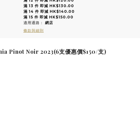
滿 12 件 即減 HK$120.00
滿 13 件 即減 HK$130.00
滿 14 件 即減 HK$140.00
滿 15 件 即減 HK$150.00
適用通路：
網店
條款與細則
rnia Pinot Noir 2023(6支優惠價$150/支)