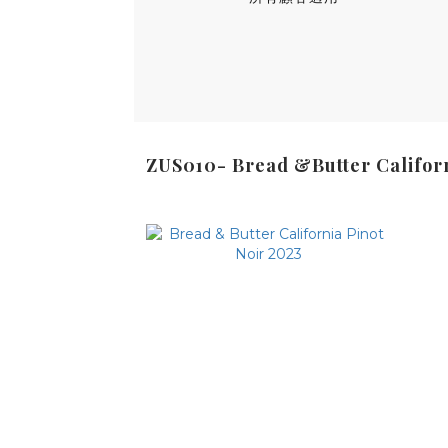
ZUS010- Bread &Butter Califo