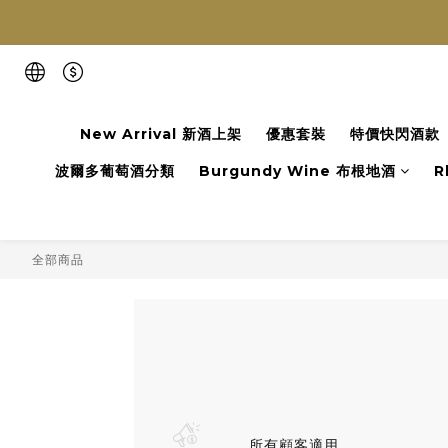
New Arrival 新酒上架
優惠套裝
特價快閃酒款
波爾多葡萄酒分類
Burgundy Wine 布根地酒
R
全部商品
所有顧客適用