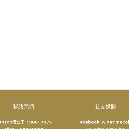
聯絡我們
社交媒體
anson酒公子 :
9881 7075
Facebook: winetimecol