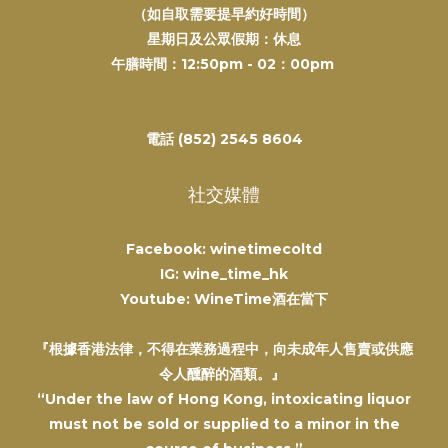
（如自取需要提早約好時間）
星期日及公眾假期：休息
午膳時間：12:50pm - 02：00pm
電話 (852) 2545 8604
社交媒體
Facebook: winetimecoltd
IG: wine_time_hk
Youtube: WineTime酒在當下
『根據香港法律，不得在業務過程中，向未成年人售賣或供應
令人醺醉的酒類。』
“Under the law of Hong Kong, intoxicating liquor
must not be sold or supplied to a minor in the