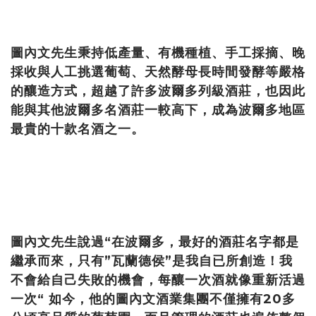
圖內文先生秉持低產量、有機種植、手工採摘、晚
採收與人工挑選葡萄、天然酵母長時間發酵等嚴格
的釀造方式，超越了許多波爾多列級酒莊，也因此
能與其他波爾多名酒莊一較高下，成為波爾多地區
最貴的十款名酒之一。
圖內文先生說過“在波爾多，最好的酒莊名字都是
繼承而來，只有”瓦蘭德侯”是我自已所創造！我
不會給自己失敗的機會，每釀一次酒就像重新活過
一次“ 如今，他的圖內文酒業集團不僅擁有20多