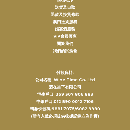
購物程序
送貨及自取
退款及換貨條款
澳門送貨服務
婚宴酒服務
VIP會員優惠
關於我們
我們的試酒會
付款資料:
公司名稱: Wine Time Co. Ltd
酒在當下有限公司
恆生戶口: 369 307 806 883
中銀戶口:012 890 0012 7106
轉數快號碼:9881 7075/6082 9980
(所有入數必須提供收據記錄方為作實)