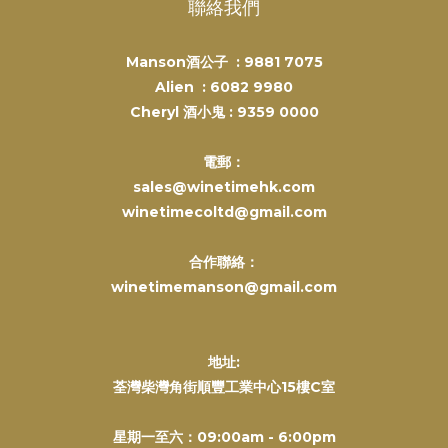
聯絡我們
Manson酒公子 :
9881 7075
Alien :
6082 9980
Cheryl 酒小鬼 :
9359 0000
電郵：
sales@winetimehk.com
winetimecoltd@gmail.com
合作聯絡：
winetimemanson@gmail.com
地址:
荃灣柴灣角街順豐工業中心15樓C室
星期一至六：09:00am - 6:00pm