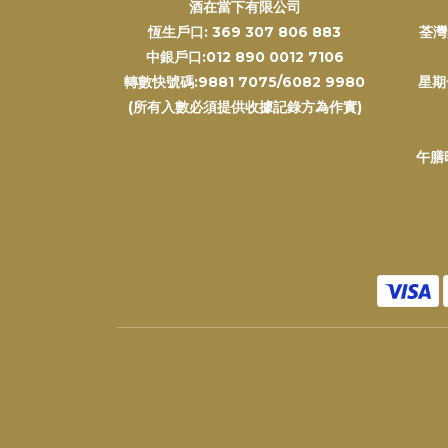
酒在當下有限公司
恆生戶口: 369 307 806 883
荃灣
中銀戶口:012 890 0012 7106
轉數快號碼:9881 7075/6082 9980
星期
(所有入數必須提供收據記錄方為作實)
午膳時