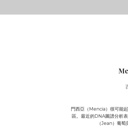
Me
門西亞（Mencia）很可能
區。最近的DNA圖譜分析
（Jean）葡