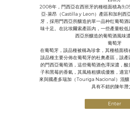
2008年，門西亞在西班牙的種植面積為9,
亞-萊昂（Castilla y Leon）產區和加利
牙，採用門西亞所釀造的單一品种红葡萄酒
味十足。在比埃爾索產區內，一些產量較低
西亞所釀造的葡萄酒風味
葡萄牙
在葡萄牙，該品種被稱為珍拿，其種植面積在2
該品種主要分佈在葡萄牙的杜奧產區，該產
的門西亞葡萄酒，這些葡萄酒色澤深濃，酸
子和黑莓的香氣，其風格粗獷或優雅，適宜
來與國產多瑞加（Touriga Nacional
具有不錯的陳年潛
Enter