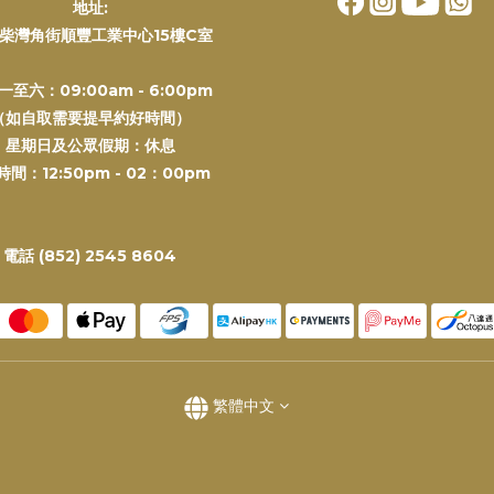
地址:
柴灣角街順豐工業中心15樓C室
一至六：09:00am - 6:00pm
（如自取需要提早約好時間）
星期日及公眾假期：休息
間：12:50pm - 02：00pm
電話 (852) 2545 8604
繁體中文