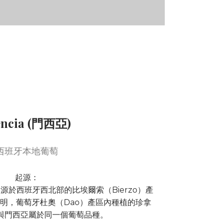
ncia (門西亞)
西班牙本地葡萄
起源：
起源於西班牙西北部的比埃爾索（Bierzo）產
表明，葡萄牙杜奧（Dao）產區內種植的珍拿
萄與門西亞屬於同一個葡萄品種。