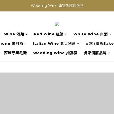
買滿任何酒類 六支 或買滿 $1200 (不限支數) 皆可享免費送貨
Wedding Wine 婚宴酒試酒服務
買滿任何酒類 六支 或買滿 $1200 (不限支數) 皆可享免費送貨
Wine 酒類
Red Wine 紅酒
White Wine 白酒
hone 隆河酒
Italian Wine 意大利酒
日本 (清酒Sake/
西班牙黑毛豬
Wedding Wine 婚宴酒
獨家酒莊品牌