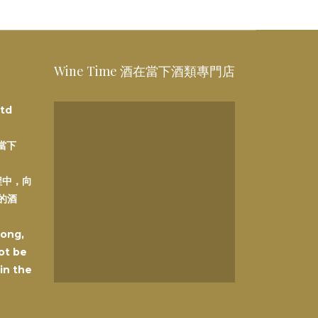
Wine Time 酒在當下酒類專門店
td
在當下
程中，向
的酒
Kong,
ot be
 in the