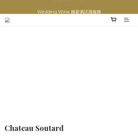
買滿任何酒類 六支 或買滿 $1200 (不限支數) 皆可享免費送貨
Wedding Wine 婚宴酒試酒服務
買滿任何酒類 六支 或買滿 $1200 (不限支數) 皆可享免費送貨
Chateau Soutard