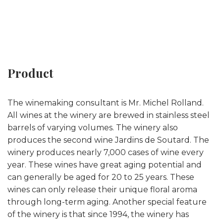
Product
The winemaking consultant is Mr. Michel Rolland.
All wines at the winery are brewed in stainless steel
barrels of varying volumes. The winery also
produces the second wine Jardins de Soutard. The
winery produces nearly 7,000 cases of wine every
year. These wines have great aging potential and
can generally be aged for 20 to 25 years. These
wines can only release their unique floral aroma
through long-term aging. Another special feature
of the winery is that since 1994, the winery has