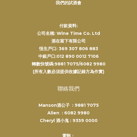
我們的試酒會
付款資料:
公司名稱: Wine Time Co. Ltd
酒在當下有限公司
恆生戶口: 369 307 806 883
中銀戶口:012 890 0012 7106
轉數快號碼:9881 7075/6082 9980
(所有入數必須提供收據記錄方為作實)
聯絡我們
Manson酒公子 :
9881 7075
Alien :
6082 9980
Cheryl 酒小鬼 :
9359 0000
電郵：