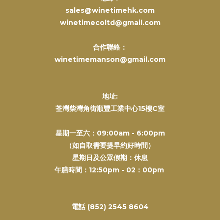
sales@winetimehk.com
winetimecoltd@gmail.com
合作聯絡：
winetimemanson@gmail.com
地址:
荃灣柴灣角街順豐工業中心15樓C室
星期一至六：09:00am - 6:00pm
（如自取需要提早約好時間）
星期日及公眾假期：休息
午膳時間：12:50pm - 02：00pm
電話 (852) 2545 8604