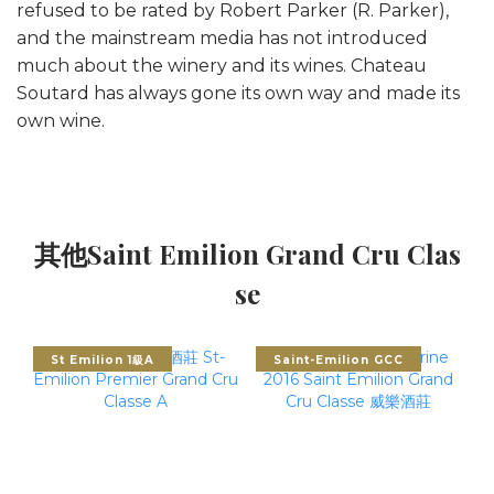
refused to be rated by Robert Parker (R. Parker),
and the mainstream media has not introduced
much about the winery and its wines. Chateau
Soutard has always gone its own way and made its
own wine.
其他Saint Emilion Grand Cru Clas
se
St Emilion 1級A
Saint-Emilion GCC