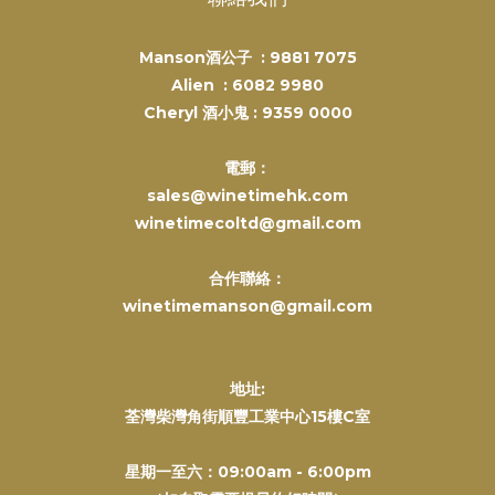
Manson酒公子 :
9881 7075
Alien :
6082 9980
Cheryl 酒小鬼 :
9359 0000
電郵：
sales@winetimehk.com
winetimecoltd@gmail.com
合作聯絡：
winetimemanson@gmail.com
地址:
荃灣柴灣角街順豐工業中心15樓C室
星期一至六：09:00am - 6:00pm