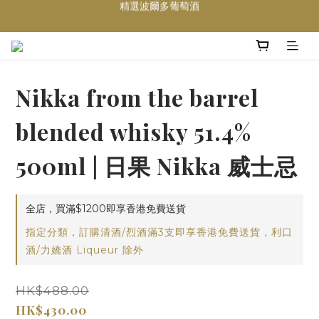
買滿任何酒類 六支 或買滿 $1200 (不限支數) 皆可享免費送貨
Wedding Wine 婚宴酒試酒服務
買滿任何酒類 六支 或買滿 $1200 (不限支數) 皆可享免費送貨
Nikka from the barrel
blended whisky 51.4%
500ml | 日果 Nikka 威士忌
全店，買滿$1200即享香港免費送貨
指定分類，訂購清酒/烈酒滿3支即享香港免費送貨，利口
酒/力嬌酒 Liqueur 除外
HK$488.00
HK$430.00