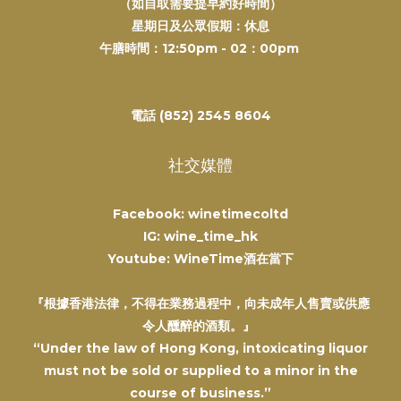
（如自取需要提早約好時間）
星期日及公眾假期：休息
午膳時間：12:50pm - 02：00pm
電話 (852) 2545 8604
社交媒體
Facebook: winetimecoltd
IG: wine_time_hk
Youtube: WineTime酒在當下
『根據香港法律，不得在業務過程中，向未成年人售賣或供應
令人醺醉的酒類。』
“Under the law of Hong Kong, intoxicating liquor
must not be sold or supplied to a minor in the
course of business.”