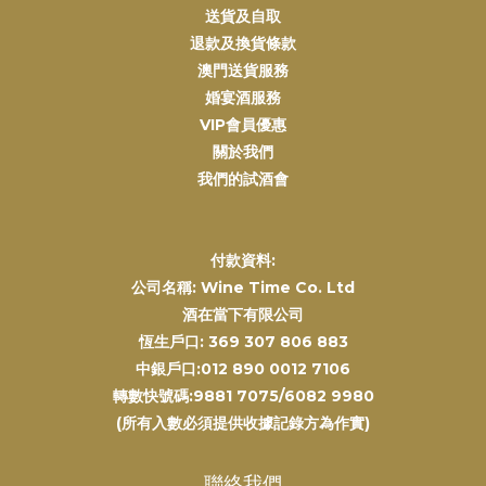
送貨及自取
退款及換貨條款
澳門送貨服務
婚宴酒服務
VIP會員優惠
關於我們
我們的試酒會
付款資料:
公司名稱: Wine Time Co. Ltd
酒在當下有限公司
恆生戶口: 369 307 806 883
中銀戶口:012 890 0012 7106
轉數快號碼:9881 7075/6082 9980
(所有入數必須提供收據記錄方為作實)
聯絡我們