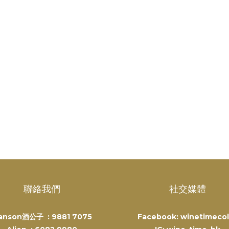
聯絡我們
社交媒體
anson酒公子 :
9881 7075
Facebook: winetimecol