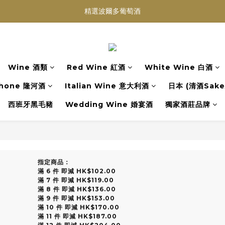
精選波爾多葡萄酒
買滿任何酒類 六支 或買滿 $1200 (不限支數) 皆可享免費送貨
Wedding Wine 婚宴酒試酒服務
買滿任何酒類 六支 或買滿 $1200 (不限支數) 皆可享免費送貨
Wine 酒類
Red Wine 紅酒
White Wine 白酒
hone 隆河酒
Italian Wine 意大利酒
日本 (清酒Sake/
西班牙黑毛豬
Wedding Wine 婚宴酒
獨家酒莊品牌
指定商品：
滿 6 件 即減 HK$102.00
滿 7 件 即減 HK$119.00
滿 8 件 即減 HK$136.00
滿 9 件 即減 HK$153.00
滿 10 件 即減 HK$170.00
滿 11 件 即減 HK$187.00