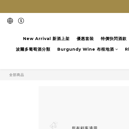
New Arrival 新酒上架
優惠套裝
特價快閃酒款
波爾多葡萄酒分類
Burgundy Wine 布根地酒
R
全部商品
所有顧客適用