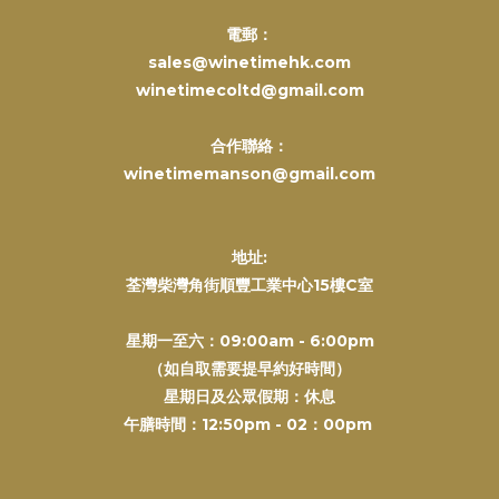
電郵：
sales@winetimehk.com
winetimecoltd@gmail.com
合作聯絡：
winetimemanson@gmail.com
地址:
荃灣柴灣角街順豐工業中心15樓C室
星期一至六：09:00am - 6:00pm
（如自取需要提早約好時間）
星期日及公眾假期：休息
午膳時間：12:50pm - 02：00pm