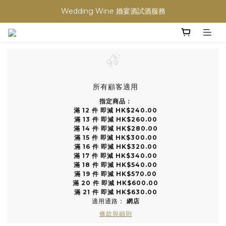
買滿任何酒類 六支 或買滿 $1200 (不限支數) 皆可享免費送貨
Wedding Wine 婚宴酒試酒服務
買滿任何酒類 六支 或買滿 $1200 (不限支數) 皆可享免費送貨
所有顧客適用
指定商品：
滿 12 件 即減 HK$240.00
滿 13 件 即減 HK$260.00
滿 14 件 即減 HK$280.00
滿 15 件 即減 HK$300.00
滿 16 件 即減 HK$320.00
滿 17 件 即減 HK$340.00
滿 18 件 即減 HK$540.00
滿 19 件 即減 HK$570.00
滿 20 件 即減 HK$600.00
滿 21 件 即減 HK$630.00
適用通路：
網店
條款與細則