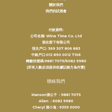
關於我們
我們的試酒會
付款資料:
公司名稱: Wine Time Co. Ltd
酒在當下有限公司
恆生戶口: 369 307 806 883
中銀戶口:012 890 0012 7106
轉數快號碼:9881 7075/6082 9980
(所有入數必須提供收據記錄方為作實)
聯絡我們
Manson酒公子 :
9881 7075
Alien :
6082 9980
Cheryl 酒小鬼 :
9359 0000