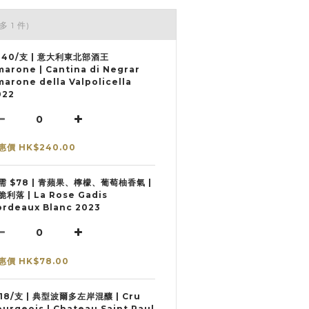
多 1 件)
240/支 | 意大利東北部酒王
marone | Cantina di Negrar
arone della Valpolicella
022
惠價 HK$240.00
需 $78 | 青蘋果、檸檬、葡萄柚香氣 |
脆利落 | La Rose Gadis
ordeaux Blanc 2023
惠價 HK$78.00
118/支 | 典型波爾多左岸混釀 | Cru
urgeois | Chateau Saint Paul