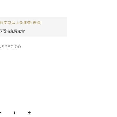
6支或以上免運費(香港)
即享香港免費送貨
K$380.00