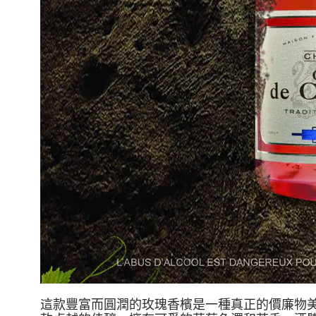
這款豐富而圓潤的玫瑰香檳是一種真正的價廉物美的奢