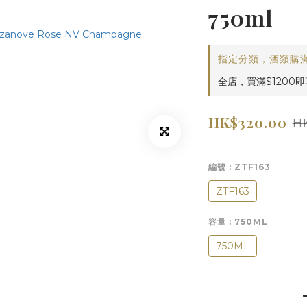
750ml
指定分類，酒類購滿
全店，買滿$1200
HK$320.00
H
編號
: ZTF163
ZTF163
容量
: 750ML
750ML