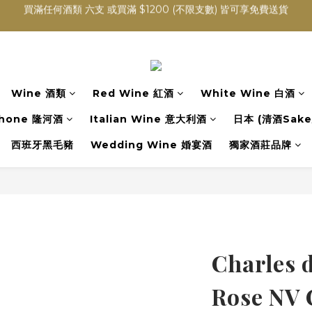
買滿任何酒類 六支 或買滿 $1200 (不限支數) 皆可享免費送貨
精選波爾多葡萄酒
Wedding Wine 婚宴酒試酒服務
買滿任何酒類 六支 或買滿 $1200 (不限支數) 皆可享免費送貨
Wine 酒類
Red Wine 紅酒
White Wine 白酒
hone 隆河酒
Italian Wine 意大利酒
日本 (清酒Sake/
西班牙黑毛豬
Wedding Wine 婚宴酒
獨家酒莊品牌
Charles 
Rose NV