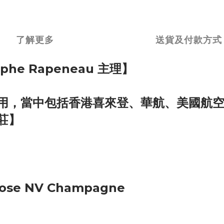
了解更多
送貨及付款方式
he Rapeneau 主理
】
用，當中包括香港喜來登、華航、美國航
莊
】
 Rose NV Champagne