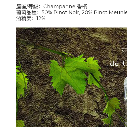
產區
/
等級：
Champagne 香檳
葡萄品種：50% Pinot Noir, 20% Pinot Meunier
酒精度：12
%