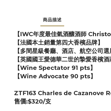
商品描述
【
IWC年度最佳氣酒釀酒師 Christop
【
法國本土銷量第四大香檳品牌
】
【
多間星級餐廳、酒店、航空公司選
【
英國國王愛德華二世的摯愛香檳酒
【
Wine Spectator 91 pts
】
【
Wine Advocate 90 pts
】
ZTF163 Charles de Cazanove
售價
:$320/
支