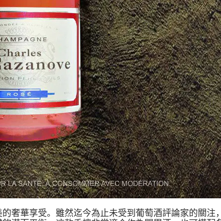
華享受。雖然迄今為止未受到葡萄酒評論家的關注，但這款來