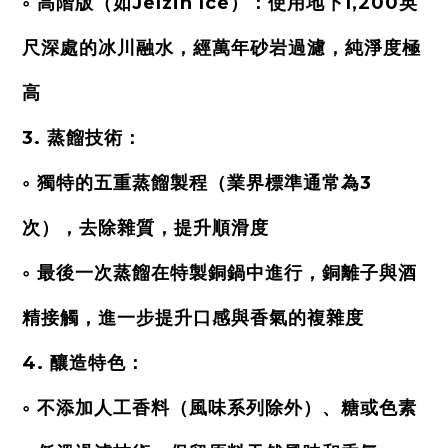
◦ 高階版（如Jelzin Ice）：使用地下1,200英
尺深處的冰川融水，經萬年砂岩過濾，純淨度極
高
3. 蒸餾技術：
◦ 獨特的五重蒸餾製程（業界標準通常為3
次），去除雜質，提升順滑度
◦ 最後一次蒸餾在特製銅鍋中進行，銅離子與酒
精接觸，進一步提升口感與香氣的複雜度
4. 釀造特色：
◦ 不添加人工香料（風味系列除外）、糖或色素