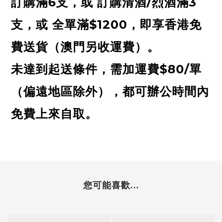
訂購滿6支，
或 訂購清酒/烈酒滿3
支
，或 全單滿$1200，即享香港免
費送貨（
澳門另收運費
）。
未達到起送條件，需加運費$80/單
（偏遠地區除外），都可辦公時間內
免費上來自取。
您可能喜歡...