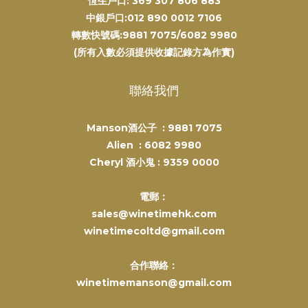
恆生戶口: 369 307 806 883
中銀戶口:012 890 0012 7106
轉數快號碼:9881 7075/6082 9980
(所有入數必須提供收據記錄方為作實)
聯絡我們
Manson酒公子 :
9881 7075
Alien :
6082 9980
Cheryl 酒小鬼 :
9359 0000
電郵：
sales@winetimehk.com
winetimecoltd@gmail.com
合作聯絡：
winetimemanson@gmail.com