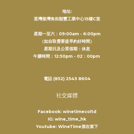
地址:
荃灣柴灣角街順豐工業中心15樓C室
星期一至六：09:00am - 6:00pm
（如自取需要提早約好時間）
星期日及公眾假期：休息
午膳時間：12:50pm - 02：00pm
電話 (852) 2545 8604
社交媒體
Facebook: winetimecoltd
IG: wine_time_hk
Youtube: WineTime酒在當下