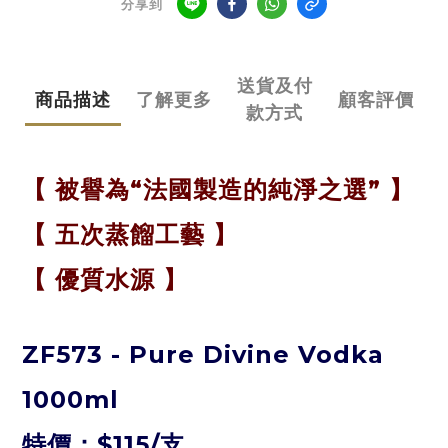
分享到
送貨及付
商品描述
了解更多
顧客評價
款方式
【
被譽為“法國製造的純淨之選”
】
【 五次蒸餾工藝
】
【 優質水源 】
ZF573 - Pure Divine Vodka
1000ml
特價：
$115/支