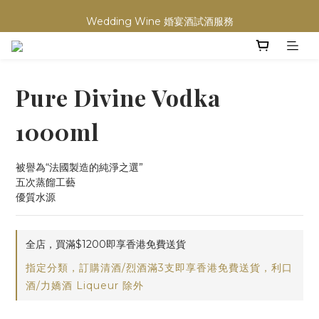
買滿任何酒類 六支 或買滿 $1200 (不限支數) 皆可享免費送貨
Wedding Wine 婚宴酒試酒服務
買滿任何酒類 六支 或買滿 $1200 (不限支數) 皆可享免費送貨
Pure Divine Vodka
1000ml
被譽為“法國製造的純淨之選”
五次蒸餾工藝
優質水源
全店，買滿$1200即享香港免費送貨
指定分類，訂購清酒/烈酒滿3支即享香港免費送貨，利口
酒/力嬌酒 Liqueur 除外