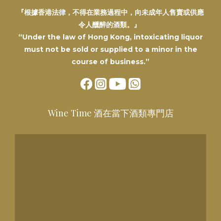
『根據香港法律，不得在業務過程中，向未成年人售賣或供應
令人醺醉的酒類。』
“Under the law of Hong Kong, intoxicating liquor
must not be sold or supplied to a minor in the
course of business.”
Wine Time 酒在當下酒類專門店