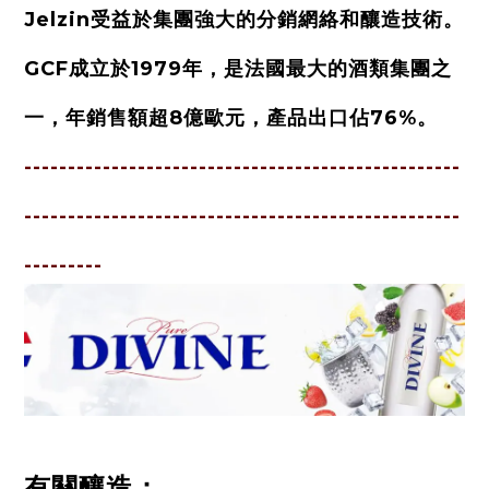
Jelzin受益於集團強大的分銷網絡和釀造技術。
GCF成立於1979年，是法國最大的酒類集團之
一，年銷售額超8億歐元，產品出口佔76%。
--------------------------------------------------
--------------------------------------------------
---------
有關釀造：