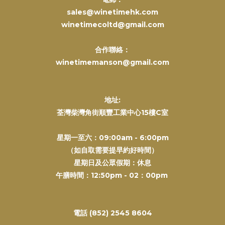
sales@winetimehk.com
winetimecoltd@gmail.com
合作聯絡：
winetimemanson@gmail.com
地址:
荃灣柴灣角街順豐工業中心15樓C室
星期一至六：09:00am - 6:00pm
（如自取需要提早約好時間）
星期日及公眾假期：休息
午膳時間：12:50pm - 02：00pm
電話 (852) 2545 8604