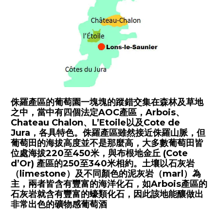
侏羅產區的葡萄園一塊塊的蹤錯交集在森林及草地
之中，當中有四個法定AOC產區，Arbois、
Chateau Chalon、L’Etoile以及Cote de
Jura，各具特色。侏羅產區雖然接近侏羅山脈，但
葡萄田的海拔高度並不是那麼高，大多數葡萄田皆
位處海拔220至450米，與布根地金丘 (Cote
d’Or) 產區的250至340米相約。土壤以石灰岩
（limestone）及不同顏色的泥灰岩（marl）為
主，兩者皆含有豐富的海洋化石，如Arbois產區的
石灰岩就含有豐富的蠔類化石，因此該地能釀做出
非常出色的礦物感葡萄酒