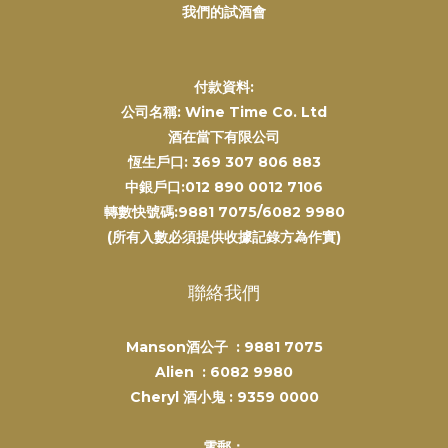
我們的試酒會
付款資料:
公司名稱: Wine Time Co. Ltd
酒在當下有限公司
恆生戶口: 369 307 806 883
中銀戶口:012 890 0012 7106
轉數快號碼:9881 7075/6082 9980
(所有入數必須提供收據記錄方為作實)
聯絡我們
Manson酒公子 :
9881 7075
Alien :
6082 9980
Cheryl 酒小鬼 :
9359 0000
電郵：