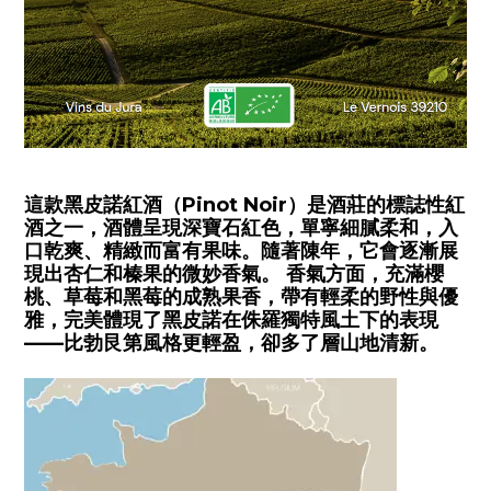
這款黑皮諾紅酒（Pinot Noir）是酒莊的標誌性紅
酒之一，酒體呈現深寶石紅色，單寧細膩柔和，入
口乾爽、精緻而富有果味。隨著陳年，它會逐漸展
現出杏仁和榛果的微妙香氣。 香氣方面，充滿櫻
桃、草莓和黑莓的成熟果香，帶有輕柔的野性與優
雅，完美體現了黑皮諾在侏羅獨特風土下的表現
——比勃艮第風格更輕盈，卻多了層山地清新。