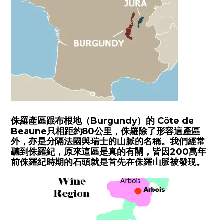
侏羅產區跟布根地（Burgundy）的 Côte de
Beaune只相距約80公里，侏羅除了形容這產區
外，亦是分隔法國與瑞士的山脈的名稱。我們經常
聽到侏羅紀，原來這區是真的有關，皆因200萬年
前侏羅紀時期的石頭就是首先在侏羅山脈被發現。