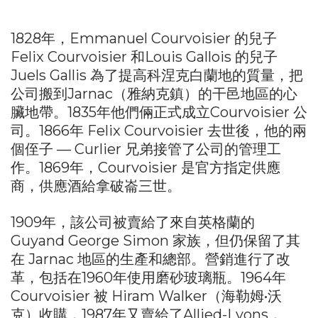
1828年，Emmanuel Courvoisier 的兒子
Felix Courvoisier 和Louis Gallois 的兒子
Juels Gallis 為了提高科涅克白蘭地的質量，把
公司搬到Jarnac（雅納克鎮）的干邑地區的心
臟地帶。1835年他們倆正式成立Courvoisier 公
司。1866年 Felix Courvoisier 去世後，他的兩
個侄子 — Curlier 兄弟接管了公司的管理工
作。1869年，Courvoisier 是官方指定供應
商，供應酒給拿破崙三世。
1909年，該公司被賣給了來自英格蘭的
Guyand George Simon 家族，但仍保留了其
在 Jarnac 地區的生產和總部。營銷進行了改
革，包括在1960年使用磨砂玻璃瓶。1964年
Courvoisier 被 Hiram Walker（海勒姆•沃
克）收購，1987年又賣給了Allied-Lyons，