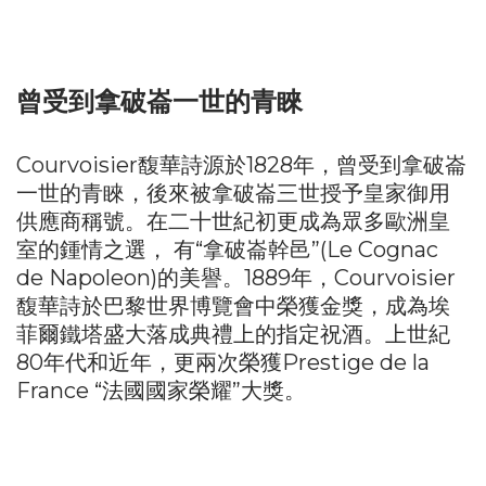
曾受到拿破崙一世的青睞
Courvoisier馥華詩源於1828年，曾受到拿破崙
一世的青睞，後來被拿破崙三世授予皇家御用
供應商稱號。在二十世紀初更成為眾多歐洲皇
室的鍾情之選， 有“拿破崙幹邑”(Le Cognac
de Napoleon)的美譽。1889年，Courvoisier
馥華詩於巴黎世界博覽會中榮獲金獎，成為埃
菲爾鐵塔盛大落成典禮上的指定祝酒。上世紀
80年代和近年，更兩次榮獲Prestige de la
France “法國國家榮耀”大獎。