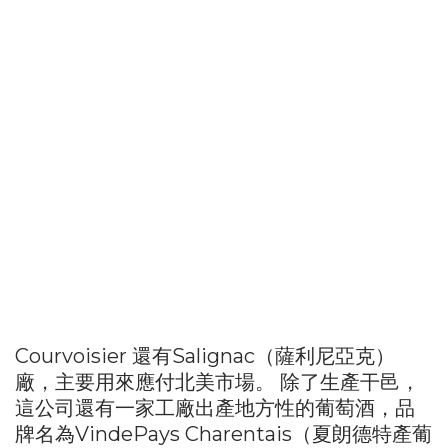
Courvoisier 還有Salignac（薩利尼亞克）
廠，主要用來應付北美市場。 除了生產干邑，
這公司還有一家工廠出產地方性的葡萄酒，品
牌名為VindePays Charentais（夏朗德特產葡