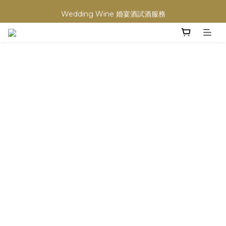
買滿任何酒類 六支 或買滿 $1200 (不限支數) 皆可享免費送貨
Wedding Wine 婚宴酒試酒服務
買滿任何酒類 六支 或買滿 $1200 (不限支數) 皆可享免費送貨