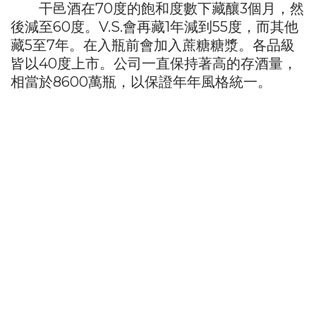
干邑酒在70度的飽和度數下藏釀3個月，然
後減至60度。V.S.會再藏1年減到55度，而其他
藏5至7年。在入瓶前會加入蔗糖糖漿。各品級
皆以40度上市。公司一直保持著高的存酒量，
相當於8600萬瓶，以保證年年風格統一。