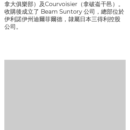
拿大俱樂部）及Courvoisier（拿破崙干邑）。
收購後成立了 Beam Suntory 公司，總部位於
伊利諾伊州迪爾菲爾德，隷屬日本三得利控股
公司。