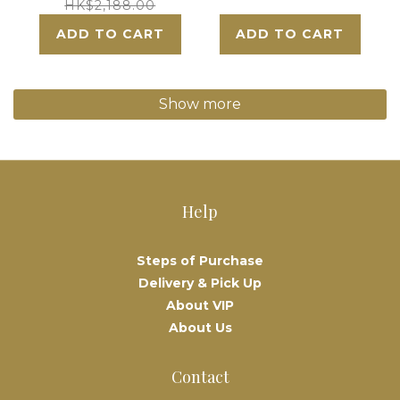
HK$2,188.00
ADD TO CART
ADD TO CART
Show more
Help
Steps of Purchase
Delivery & Pick Up
About VIP
About Us
Contact