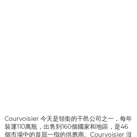
Courvoisier 今天是領銜的干邑公司之一，每年
裝運110萬瓶，出售到160個國家和地區，是46
個市場中的首屈一指的供應商。Courvoisier 沒