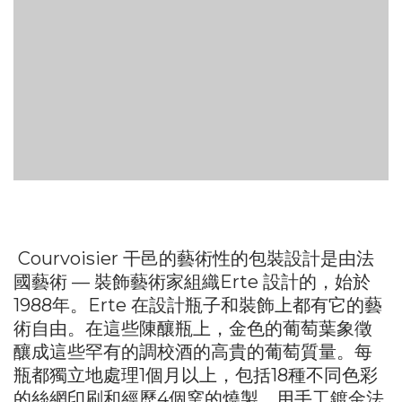
Courvoisier 干邑的藝術性的包裝設計是由法
國藝術 — 裝飾藝術家組織Erte 設計的，始於
1988年。Erte 在設計瓶子和裝飾上都有它的藝
術自由。在這些陳釀瓶上，金色的葡萄葉象徵
釀成這些罕有的調校酒的高貴的葡萄質量。每
瓶都獨立地處理1個月以上，包括18種不同色彩
的絲網印刷和經歷4個窯的燒製。用手工鍍金法