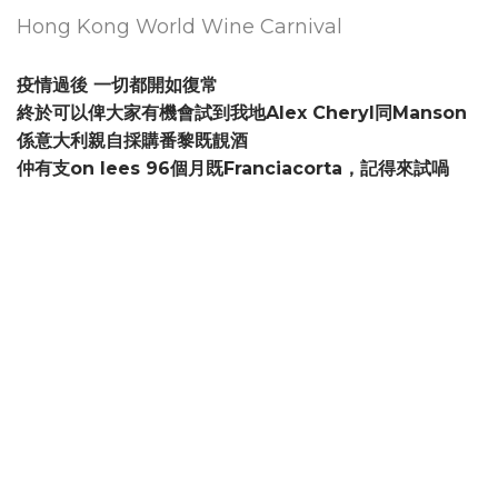
Hong Kong World Wine Carnival
疫情過後 一切都開如復常
終於可以俾大家有機會試到我地Alex Cheryl同Manson
係意大利親自採購番黎既靚酒
仲有支on lees 96個月既Franciacorta，記得來試喎