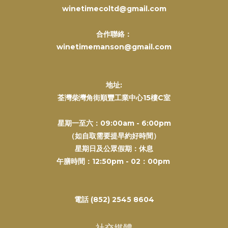
winetimecoltd@gmail.com
合作聯絡：
winetimemanson@gmail.com
地址:
荃灣柴灣角街順豐工業中心15樓C室
星期一至六：09:00am - 6:00pm
（如自取需要提早約好時間）
星期日及公眾假期：休息
午膳時間：12:50pm - 02：00pm
電話 (852) 2545 8604
社交媒體