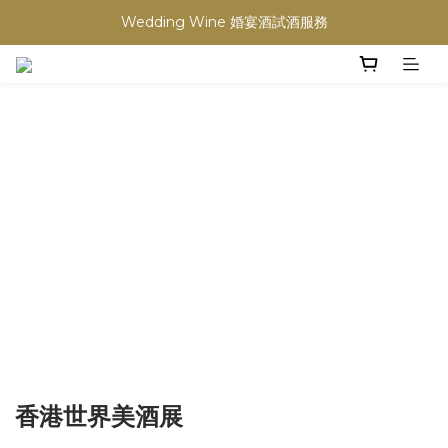
買滿任何酒類 六支 或買滿 $1200 (不限支數) 皆可享免費送貨
Wedding Wine 婚宴酒試酒服務
買滿任何酒類 六支 或買滿 $1200 (不限支數) 皆可享免費送貨
香港世界美酒展