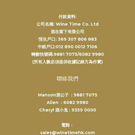
付款資料:
公司名稱: Wine Time Co. Ltd
酒在當下有限公司
恆生戶口: 369 307 806 883
中銀戶口:012 890 0012 7106
轉數快號碼:9881 7075/6082 9980
(所有入數必須提供收據記錄方為作實)
聯絡我們
Manson酒公子 :
9881 7075
Alien :
6082 9980
Cheryl 酒小鬼 :
9359 0000
電郵：
sales@winetimehk.com