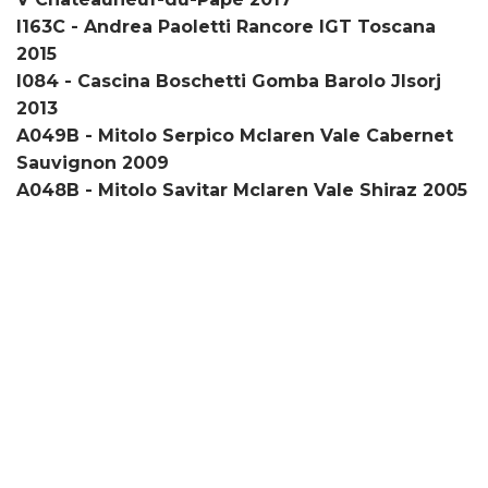
I163C - Andrea Paoletti Rancore IGT Toscana
2015
I084 - Cascina Boschetti Gomba Barolo Jlsorj
2013
A049B - Mitolo Serpico Mclaren Vale Cabernet
Sauvignon 2009
A048B - Mitolo Savitar Mclaren Vale Shiraz 2005