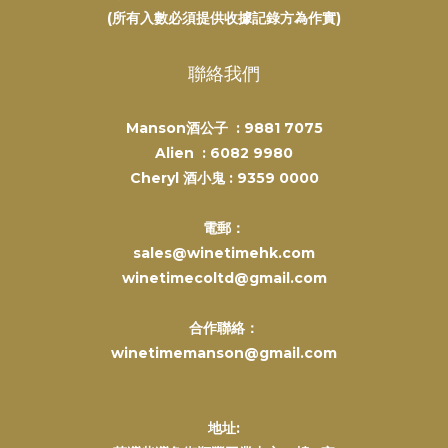
(所有入數必須提供收據記錄方為作實)
聯絡我們
Manson酒公子 :
9881 7075
Alien :
6082 9980
Cheryl 酒小鬼 :
9359 0000
電郵：
sales@winetimehk.com
winetimecoltd@gmail.com
合作聯絡：
winetimemanson@gmail.com
地址: