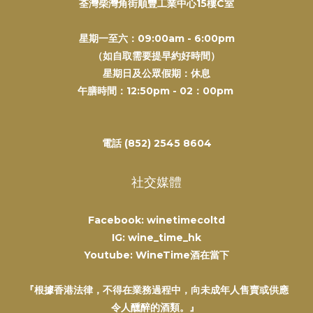
荃灣柴灣角街順豐工業中心15樓C室
星期一至六：09:00am - 6:00pm
（如自取需要提早約好時間）
星期日及公眾假期：休息
午膳時間：12:50pm - 02：00pm
電話 (852) 2545 8604
社交媒體
Facebook: winetimecoltd
IG: wine_time_hk
Youtube: WineTime酒在當下
『根據香港法律，不得在業務過程中，向未成年人售賣或供應
令人醺醉的酒類。』