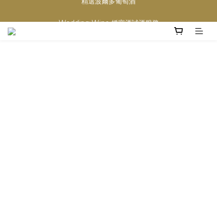
買滿任何酒類 六支 或買滿 $1200 (不限支數) 皆可享免費送貨
Wedding Wine 婚宴酒試酒服務
買滿任何酒類 六支 或買滿 $1200 (不限支數) 皆可享免費送貨