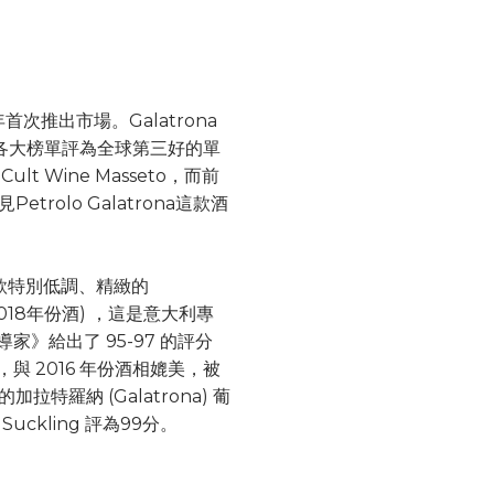
4年首次推出市場。Galatrona
，被各大榜單評為全球第三好的單
lt Wine Masseto，而前
etrolo Galatrona這款酒
“這是一款特別低調、精緻的
(2018年份酒) ，這是意大利專
導家》給出了 95-97 的評分
分，與 2016 年份酒相媲美，被
拉特羅納 (Galatrona) 葡
Suckling 評為99分。