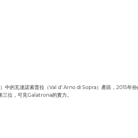
中的瓦達諾索普拉（Val d’ Arno di Sopra）產區，2015年份的G
百大第三位，可見Galatrona的實力。