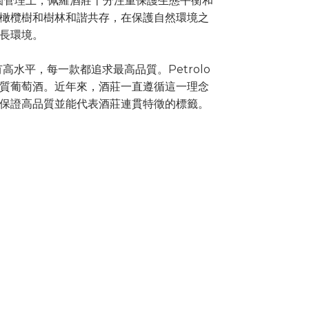
葡萄園管理上，佩羅酒莊十分注重保護生態平衡和
橄欖樹和樹林和諧共存，在保護自然環境之
長環境。
具有高水平，每一款都追求最高品質。Petrolo
質葡萄酒。近年來，酒莊一直遵循這一理念
保證高品質並能代表酒莊連貫特徵的標籤。