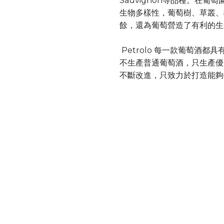
Sauvignon等品種。在
生物多樣性，葡萄樹、草叢、
餘，還為葡萄營造了有利的生
Petrolo 每一款葡萄酒都
不生產普通葡萄酒，只生產優
不斷改進，只致力於打造能夠