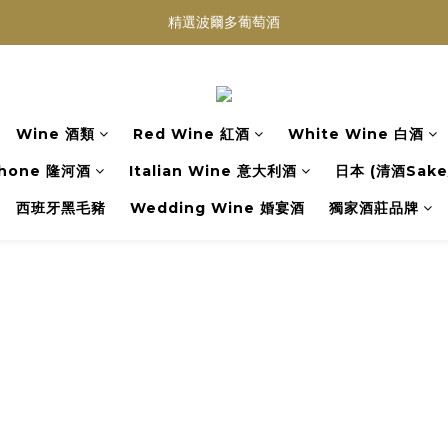
買滿任何酒類 六支 或買滿 $1200 (不限支數) 皆可享免費送貨
Wedding Wine 婚宴酒試酒服務
買滿任何酒類 六支 或買滿 $1200 (不限支數) 皆可享免費送貨
Wine 酒類
Red Wine 紅酒
White Wine 白酒
hone 隆河酒
Italian Wine 意大利酒
日本 (清酒Sake/
西班牙黑毛豬
Wedding Wine 婚宴酒
獨家酒莊品牌