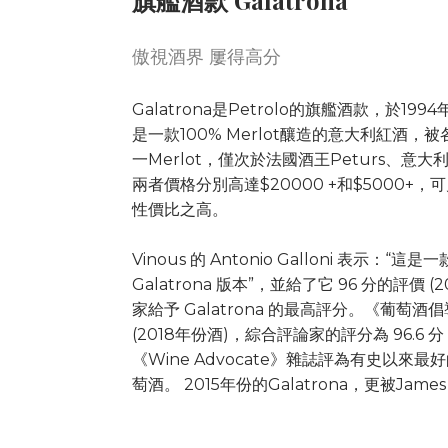
傲視酒界 屢得高分
Galatrona是Petrolo的旗艦酒款，於199
是一款100% Merlot釀造的意大利紅酒
一Merlot，僅次於法國酒王Peturs、意大利Cu
兩者價格分別高達$20000 +和$5000+，可見P
性價比之高。
Vinous 的 Antonio Galloni 表示：
Galatrona 版本”，並給了它 96 分的評價 
家給予 Galatrona 的最高評分。《葡萄酒倡
(2018年份酒)，綜合評論家的評分為 96.6 
《Wine Advocate》雜誌評為有史以來最好的加
萄酒。 2015年份的Galatrona，更被James 