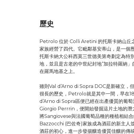
歷史
Petrolo 位於 Colli Aretini 的托斯卡納山丘
家族經營了四代。它毗鄰基安蒂山，是一個歷史
托斯卡納大公科西莫三世德美第奇劃定為特
地，並且是古老的中世紀封地“加拉特羅納」
在羅馬地基之上。
雖則Val d’Arno di Sopra DOC是
很長的歷史，Petrolo就是其中一間，早在1
d’Arno di Sopra區便已經在出產優質的
Giorgio Perrrin，便開始發掘這片土地的
將Sangiovese與法國葡萄品種的種植相結
Bazzocchi (巴佐奇)家族成為酒莊的新
酒莊的初心，進一步發揚釀造優質佳釀的傳