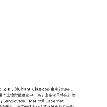
公頃，與Chianti Classico的東南部相接，
上，園內土壤鬆散度適中，為了出產獨具特色的葡
giovese、Merlot和Cabernet