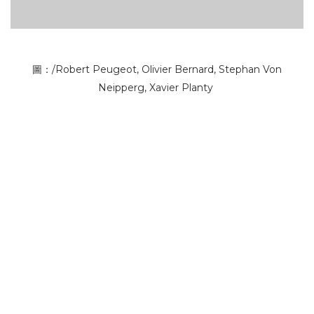
圖：/Robert Peugeot, Olivier Bernard, Stephan Von
Neipperg, Xavier Planty