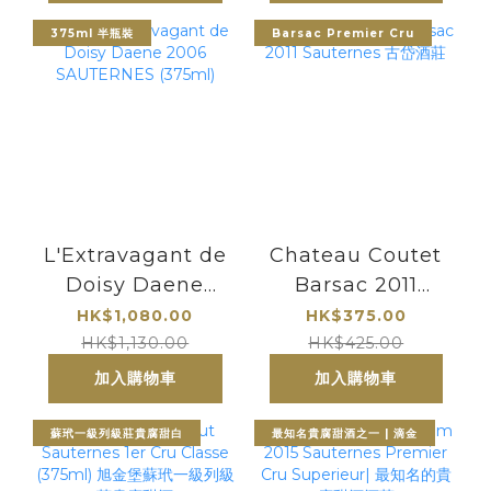
最知名的貴腐甜酒
酒莊
375ml 半瓶裝
Barsac Premier Cru
L'Extravagant de
Chateau Coutet
Doisy Daene
Barsac 2011
2006
Sauternes 古岱酒
HK$1,080.00
HK$375.00
SAUTERNES
莊
HK$1,130.00
HK$425.00
(375ml)
加入購物車
加入購物車
蘇玳一級列級莊貴腐甜白
最知名貴腐甜酒之一 | 滴金