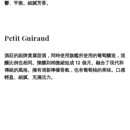
鬱、平衡。細膩芳香。
Petit Guiraud
酒莊的副牌貴腐甜酒，同時使用旗艦所使用的葡萄釀造，混
釀比例也相同。陳釀則稍微縮短成 12 個月。融合了現代和
傳統的風格。擁有清新檸檬香氣，也有葡萄柚的果味。口感
輕盈、細膩、充滿活力。