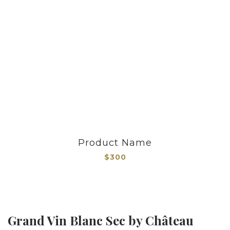
Product Name
$300
Grand Vin Blanc Sec by Château