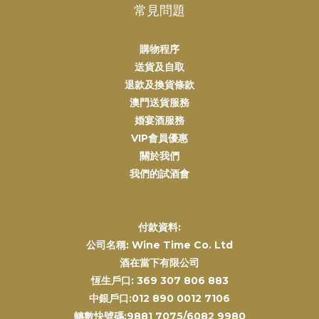
常見問題
購物程序
送貨及自取
退款及換貨條款
澳門送貨服務
婚宴酒服務
VIP會員優惠
關於我們
我們的試酒會
付款資料:
公司名稱: Wine Time Co. Ltd
酒在當下有限公司
恆生戶口: 369 307 806 883
中銀戶口:012 890 0012 7106
轉數快號碼:9881 7075/6082 9980