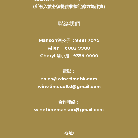
(所有入數必須提供收據記錄方為作實)
聯絡我們
Manson酒公子 :
9881 7075
Alien :
6082 9980
Cheryl 酒小鬼 :
9359 0000
電郵：
sales@winetimehk.com
winetimecoltd@gmail.com
合作聯絡：
winetimemanson@gmail.com
地址: