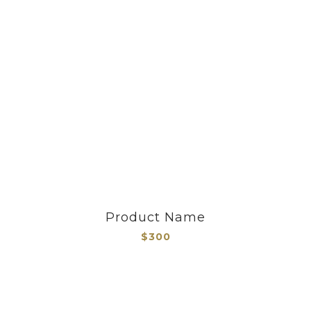
Product Name
$300