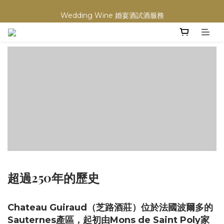
買滿任何酒類 六支 或買滿 $1200 (不限支數) 皆可享免費送貨
Wedding Wine 婚宴酒試酒服務
買滿任何酒類 六支 或買滿 $1200 (不限支數) 皆可享免費送貨
超過250年的歷史
Chateau Guiraud（芝路酒莊）位於法國波爾多的
Sauternes產區，起初由Mons de Saint Poly家