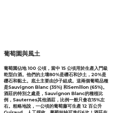
葡萄園與風土
葡萄園佔地 100 公頃，當中 15 公頃用於生產入門級
乾型白酒。他們的土壤80%是礫石和沙土，20%是
礫石和黏土。底土主要由沙子組成。這兩個葡萄品種
是Sauvignon Blanc (35%) 和Semillon (65%)。
酒莊的特別之處是，Sauvignon Blanc的種植比
例，Sauternes其他酒莊，比例一般只會在15%左
右。粗略地說，一公頃的葡萄藤可生產 12 百公升
Guiraud。人工採收，葡萄短缺可進行6次！酒莊在