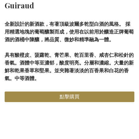
Guiraud
全新設計的新酒款，有著頂級波爾多乾型白酒的風格。 採
用精選地塊的葡萄釀製而成，使用在以前用於釀造正牌葡萄
酒的酒桶中陳釀，將品質、微妙和精準融為一體。
具有酸橙皮、菠蘿乾、青芒果、乾百里香、咸杏仁和松針的
香氣。酒體中等至濃郁，酸度明亮。分層和濃縮。大量的新
鮮和乾果香草和堅果。並夾雜著淡淡的百香果和白花的香
氣。中等酒體。
點擊購買