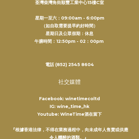
荃灣柴灣角街順豐工業中心15樓C室
星期一至六：09:00am - 6:00pm
（如自取需要提早約好時間）
星期日及公眾假期：休息
午膳時間：12:50pm - 02：00pm
電話 (852) 2545 8604
社交媒體
Facebook: winetimecoltd
IG: wine_time_hk
Youtube: WineTime酒在當下
『根據香港法律，不得在業務過程中，向未成年人售賣或供應
令人醺醉的酒類。』