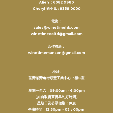
Alien :
6082 9980
Cheryl 酒小鬼 :
9359 0000
電郵：
sales@winetimehk.com
winetimecoltd@gmail.com
合作聯絡：
winetimemanson@gmail.com
地址:
荃灣柴灣角街順豐工業中心15樓C室
星期一至六：09:00am - 6:00pm
（如自取需要提早約好時間）
星期日及公眾假期：休息
午膳時間：12:50pm - 02：00pm