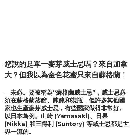
您說的是單一麥芽威士忌嗎？來自加拿
大？但我以為金色花蜜只來自蘇格蘭！
—未必。要被稱為“蘇格蘭威士忌”，威士忌必
須在蘇格蘭蒸餾、陳釀和裝瓶，但許多其他國
家也生產麥芽威士忌，有些國家做得非常好。
以日本為例。山崎 (Yamasaki)、日果
(Nikka) 和三得利 (Suntory) 等威士忌都是世
界一流的。