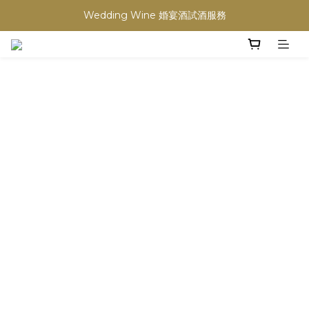
買滿任何酒類 六支 或買滿 $1200 (不限支數) 皆可享免費送貨
Wedding Wine 婚宴酒試酒服務
買滿任何酒類 六支 或買滿 $1200 (不限支數) 皆可享免費送貨