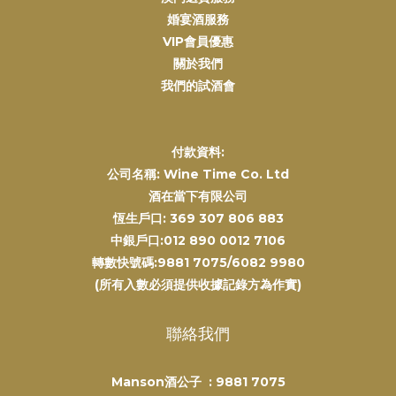
婚宴酒服務
VIP會員優惠
關於我們
我們的試酒會
付款資料:
公司名稱: Wine Time Co. Ltd
酒在當下有限公司
恆生戶口: 369 307 806 883
中銀戶口:012 890 0012 7106
轉數快號碼:9881 7075/6082 9980
(所有入數必須提供收據記錄方為作實)
聯絡我們
Manson酒公子 :
9881 7075