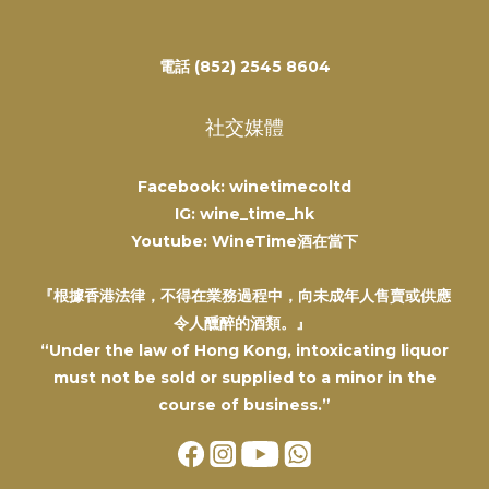
電話 (852) 2545 8604
社交媒體
Facebook: winetimecoltd
IG: wine_time_hk
Youtube: WineTime酒在當下
『根據香港法律，不得在業務過程中，向未成年人售賣或供應
令人醺醉的酒類。』
“Under the law of Hong Kong, intoxicating liquor
must not be sold or supplied to a minor in the
course of business.”