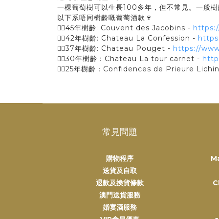
一棵葡萄樹可以生長100多年，但不常見。一般
以下系唔同樹齡嘅葡萄酒款🍷
👉🏻45年樹齡: Couvent des Jacobins -
https:
👉🏻42年樹齡: Chateau La Confession -
http
👉🏻37年樹齡: Chateau Pouget -
https://ww
👉🏻30年樹齡：Chateau La tour carnet -
htt
👉🏻25年樹齡：Confidences de Prieure Lichin
常見問題
購物程序
M
送貨及自取
退款及換貨條款
C
澳門送貨服務
婚宴酒服務