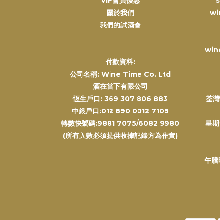
VIP會員優惠
s
關於我們
wi
我們的試酒會
win
付款資料:
公司名稱: Wine Time Co. Ltd
酒在當下有限公司
恆生戶口: 369 307 806 883
荃灣
中銀戶口:012 890 0012 7106
轉數快號碼:9881 7075/6082 9980
星期
(所有入數必須提供收據記錄方為作實)
午膳時