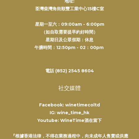
地址:
荃灣柴灣角街順豐工業中心15樓C室
星期一至六：09:00am - 6:00pm
（如自取需要提早約好時間）
星期日及公眾假期：休息
午膳時間：12:50pm - 02：00pm
電話 (852) 2545 8604
社交媒體
Facebook: winetimecoltd
IG: wine_time_hk
Youtube: WineTime酒在當下
『根據香港法律，不得在業務過程中，向未成年人售賣或供應