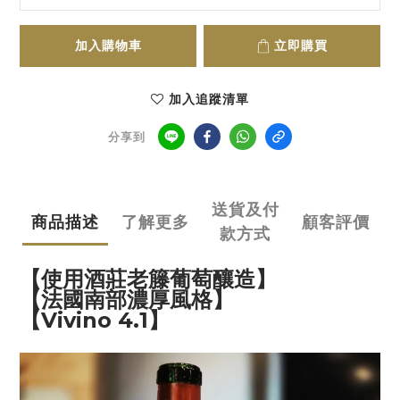
加入購物車
立即購買
加入追蹤清單
分享到
送貨及付
商品描述
了解更多
顧客評價
款方式
【使用酒莊老籐葡萄釀造】
【法國南部濃厚風格】
【Vivino 4.1】