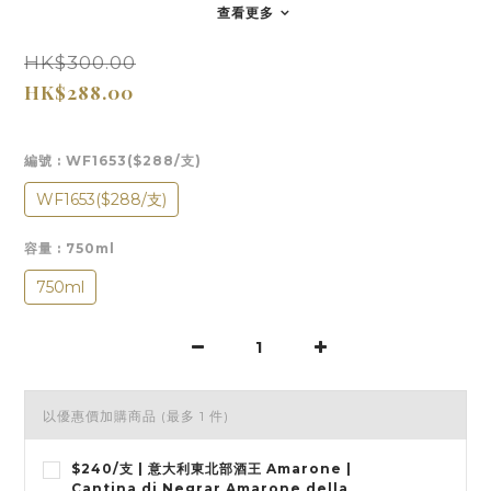
查看更多
HK$300.00
HK$288.00
編號
: WF1653($288/支)
WF1653($288/支)
容量
: 750ml
750ml
以優惠價加購商品
(最多 1 件)
$240/支 | 意大利東北部酒王 Amarone |
Cantina di Negrar Amarone della