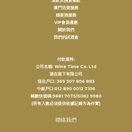
退款及換貨條款
澳門送貨服務
婚宴酒服務
VIP會員優惠
關於我們
我們的試酒會
付款資料:
公司名稱: Wine Time Co. Ltd
酒在當下有限公司
恆生戶口: 369 307 806 883
中銀戶口:012 890 0012 7106
轉數快號碼:9881 7075/6082 9980
(所有入數必須提供收據記錄方為作實)
聯絡我們