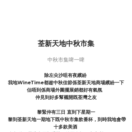
荃新天地中秋市集
中秋市集啤一啤
除左尖沙咀有夜繽紛
我地WineTime都趁中秋佳節係荃新天地商場繽紛一下
估唔到係商場外圍擺展銷都好有氣氛
仲見到好多幫襯開既荃灣之友
黎緊仲有三日 直到下星期一
黎到荃新天地一期地下既中秋市集飲番杯，到時我地會帶
十多款美酒