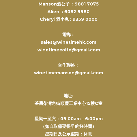
Manson酒公子 :
9881 7075
Alien :
6082 9980
Cheryl 酒小鬼 :
9359 0000
電郵：
sales@winetimehk.com
winetimecoltd@gmail.com
合作聯絡：
winetimemanson@gmail.com
地址:
荃灣柴灣角街順豐工業中心15樓C室
星期一至六：09:00am - 6:00pm
（如自取需要提早約好時間）
星期日及公眾假期：休息