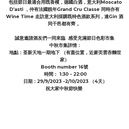
包括節日最適合用既香檳，德國白酒，意大利Moscato
D’asti ，仲有法國靚年Grand Cru Classe 同時亦有
Wine Time 走訪意大利採購既特色酒款系列，連Gin 酒
同干邑都有齊 。
誠意邀請酒友們一同來臨 感受充滿節日色彩市集
中秋市集詳情：
地點：荃新天地一期地下 （有蓋位置，近麥奀雲吞麵世
家）
Booth number 16號
時間： 1:30 - 22:00
日期：29/9/2023 -2/10/2023 （4天）
祝大家中秋節快樂